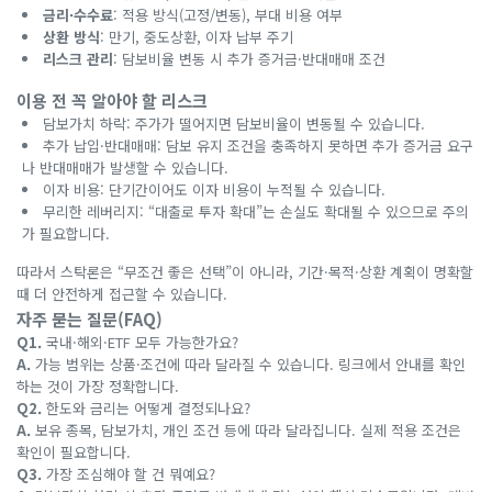
금리·수수료
: 적용 방식(고정/변동), 부대 비용 여부
상환 방식
: 만기, 중도상환, 이자 납부 주기
리스크 관리
: 담보비율 변동 시 추가 증거금·반대매매 조건
이용 전 꼭 알아야 할 리스크
담보가치 하락: 주가가 떨어지면 담보비율이 변동될 수 있습니다.
추가 납입·반대매매: 담보 유지 조건을 충족하지 못하면 추가 증거금 요구
나 반대매매가 발생할 수 있습니다.
이자 비용: 단기간이어도 이자 비용이 누적될 수 있습니다.
무리한 레버리지: “대출로 투자 확대”는 손실도 확대될 수 있으므로 주의
가 필요합니다.
따라서 스탁론은 “무조건 좋은 선택”이 아니라, 기간·목적·상환 계획이 명확할
때 더 안전하게 접근할 수 있습니다.
자주 묻는 질문(FAQ)
Q1.
국내·해외·ETF 모두 가능한가요?
A.
가능 범위는 상품·조건에 따라 달라질 수 있습니다. 링크에서 안내를 확인
하는 것이 가장 정확합니다.
Q2.
한도와 금리는 어떻게 결정되나요?
A.
보유 종목, 담보가치, 개인 조건 등에 따라 달라집니다. 실제 적용 조건은
확인이 필요합니다.
Q3.
가장 조심해야 할 건 뭐예요?