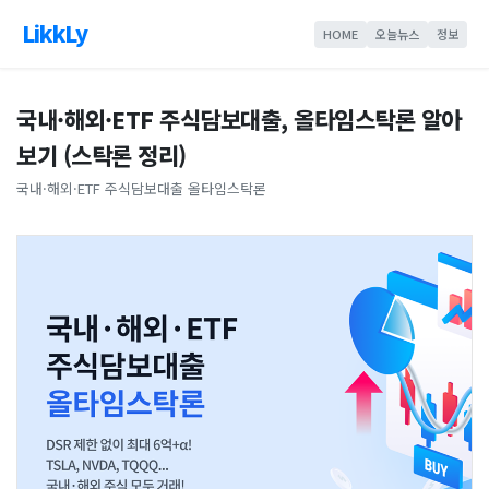
LikkLy
HOME
오늘뉴스
정보
국내·해외·ETF 주식담보대출, 올타임스탁론 알아
보기 (스탁론 정리)
국내·해외·ETF 주식담보대출 올타임스탁론