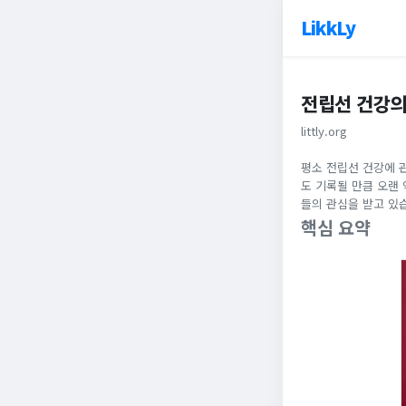
LikkLy
전립선 건강의
littly.org
평소 전립선 건강에 
도 기록될 만큼 오랜
들의 관심을 받고 있
핵심 요약