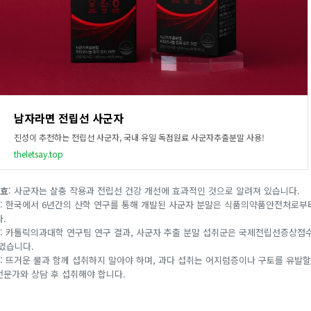
남자라면 전립선 사군자
진성이 추천하는 전립선 사군자, 국내 유일 독점원료 사군자추출분말 사용!
theletsay.top
약효
: 사군자는 살충 작용과 전립선 건강 개선에 효과적인 것으로 알려져 있습니다.
: 한국에서 6년간의 산학 연구를 통해 개발된 사군자 분말은 식품의약품안전처로부터
.
: 카톨릭의과대학 연구팀 연구 결과, 사군자 추출 분말 섭취군은 국제전립선증상점수(I
였습니다.
: 뜨거운 물과 함께 섭취하지 말아야 하며, 과다 섭취는 어지럼증이나 구토를 유발할
문가와 상담 후 섭취해야 합니다.