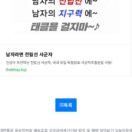
남자라면 전립선 사군자
진성이 추천하는 전립선 사군자, 국내 유일 독점원료 사군자추출분말 사용!
theletsay.top
목록
대한통운 운송장번호 배송조회
실업급여계산기와 퇴직 후 혜택 알아보기
오늘의운