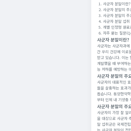
사군자 분말이란?
사군자 분말의 주요
사군자 분말의 주
사군자 분말 섭취
개별 인정형 원료
자주 묻는 질문(Q
사군자 분말이란?
사군자는 사군자과에 
간 우리 건강에 이로
받고 있습니다. 이는
개발했을 때 부여하는
능 저하를 예방하는 
사군자 분말의 주요
사군자의 대표적인 효
들을 살충하는 효과가
돕습니다. 동양한약학
부터 인체 내 기생충
사군자 분말의 주요
사군자의 가장 잘 알
을 대상으로 사군자 
말 섭취군은 국제전립
는 사군자 분말이 전