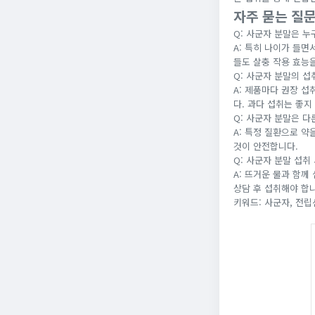
자주 묻는 질문
Q: 사군자 분말은 
A: 특히 나이가 들면
들도 살충 작용 효능을
Q: 사군자 분말의 섭
A: 제품마다 권장 
다. 과다 섭취는 좋지
Q: 사군자 분말은 다
A: 특정 질환으로 
것이 안전합니다.
Q: 사군자 분말 섭취
A: 뜨거운 물과 함
상담 후 섭취해야 합
키워드: 사군자, 전립