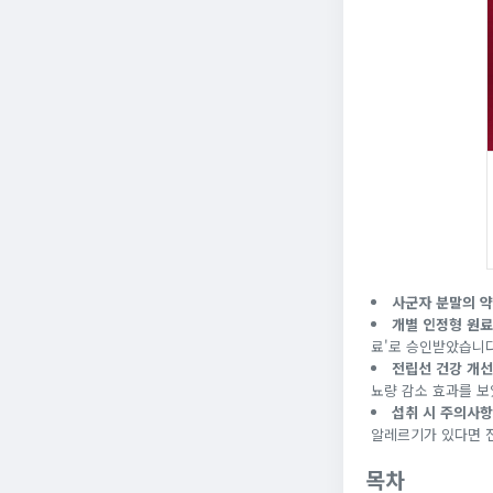
사군자 분말의 
개별 인정형 원료
료'로 승인받았습니다
전립선 건강 개선
뇨량 감소 효과를 보
섭취 시 주의사항
알레르기가 있다면 전
목차