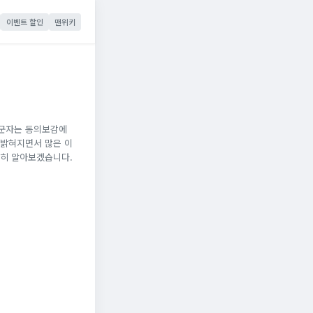
이벤트 할인
맨위키
사군자는 동의보감에
 밝혀지면서 많은 이
세히 알아보겠습니다.