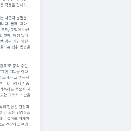
운 작용을 합니다.
서는 사군자 분말을
니다. 둘째, 과다
 특히, 분말이 아닌
 셋째, 특정 알레
할 경우 개인 체질
 올바른 섭취 방법을
원료'로 공식 승인
유효한 기능을 한다
제조사가 그 기능성
니다. 따라서 시중
 가늠하는 중요한 지
견고한 과학적 기반을
 특히 전립선 건강과
하지만 모든 건강식품
 과다 섭취를 자제하
으로 건강하고 현명