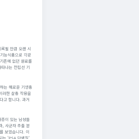
록될 만큼 오랜 시
강기능식품으로 각광
 기존에 없던 원료를
나타나는 전립선 기
식하는 해로운 기생충
이러한 살충 작용을
다고 합니다. 과거
대증이 있는 남성들
, 사군자 추출 분
를 보였습니다. 이
 'PSA 단백질'