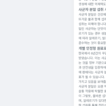
생성에 대한 억제력도
사군자 분말 섭취 
사군자 분말은 건강에
뜨거운 물과 함께 섭취
섭취는 피해야 합니다
말린 사군자는 단맛이
르기가 있는 경우 성
에 따라 알레르기, 
준수하는 것이 중요합
개별 인정형 원료
한국에서 6년간의 꾸
받았습니다. 이는 사
는 것을 정부 기관으
과 안전성을 입증하여
에 판매되는 사군자 
표가 될 수 있습니다
가지고 있음을 보여줍
사군자 분말은 오랜 
살충 작용에 탁월한 
이 그렇듯, 올바른 
며, 알레르기가 있다
한 섭취를 통해 전립