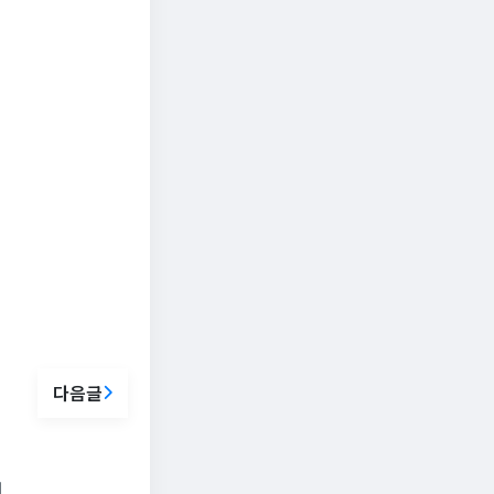
다음글
세