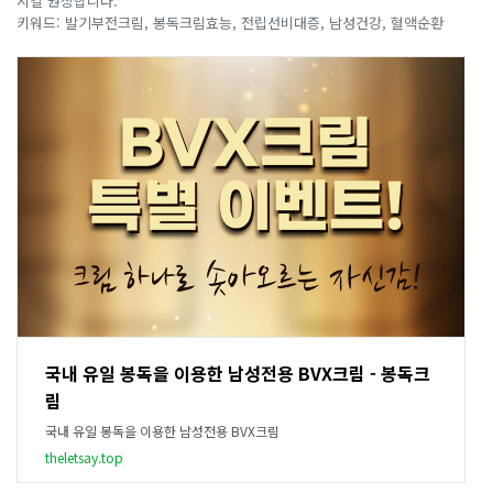
시길 권장합니다.
키워드: 발기부전크림, 봉독크림효능, 전립선비대증, 남성건강, 혈액순환
국내 유일 봉독을 이용한 남성전용 BVX크림 - 봉독크
림
국내 유일 봉독을 이용한 남성전용 BVX크림
theletsay.top