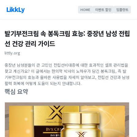
LikkLy
HOME
이벤트 할인
임플란트
발기부전크림 속 봉독크림 효능: 중장년 남성 전립
선 건강 관리 가이드
littly.org
중장년 남성분들의 큰 고민인 전립선비대증에 대한 효과적인 셀프 관리법을
찾고 계신가요? 이 글에서는 한의학 박사의 노하우가 담긴 봉독크림, 즉 발
기부전크림의 효능과 올바른 사용법을 자세히 알아보고, 전립선 건강과 남성
활력 회복에 어떻게 도움이 되는지 안내합니다.
핵심 요약