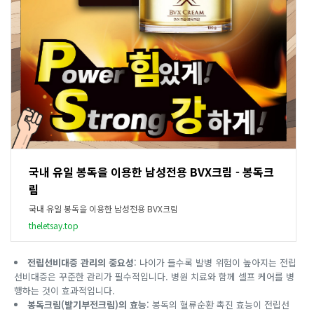
국내 유일 봉독을 이용한 남성전용 BVX크림 - 봉독크
림
국내 유일 봉독을 이용한 남성전용 BVX크림
theletsay.top
전립선비대증 관리의 중요성
: 나이가 들수록 발병 위험이 높아지는 전립
선비대증은 꾸준한 관리가 필수적입니다. 병원 치료와 함께 셀프 케어를 병
행하는 것이 효과적입니다.
봉독크림(발기부전크림)의 효능
: 봉독의 혈류순환 촉진 효능이 전립선