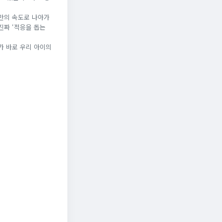
기만의 속도로 나아가
진짜 ‘적응을 돕는
가 바로 우리 아이의