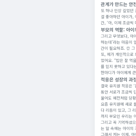
관계가 만드는 안
또 하나 인상 깊었던 
걸 좋아하던 아이가, 
간, ‘아, 이제 조금
부모의 역할: 아이
그리고 무엇보다, 아이
하는데’라는 마음이 
간이 필요하죠. ⏰ 
또, 제가 개인적으로 
었어요. “밥은 잘 먹
를 믿지 못하고 있다는
한마디가 아이에게 큰
적응은 성장의 과
결국 유치원 적응은 ‘
동안 서로가 조금씩 단
울어도 예전처럼 당황
요즘 유치원에 새로 
다 리듬이 있고, 그 
까지 부모인 우리는 아
그리고 꼭 기억하셨으면
는 말 속에는 아이의
그래서 저는 이제, 아