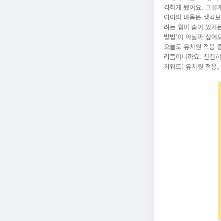
각하게 됐어요. 그렇
아이의 마음은 생각보
려는 힘이 숨어 있거든
방법’이 아닐까 싶어요
오늘도 유치원 적응 
리듬이니까요. 천천히
키워드: 유치원 적응,