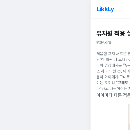
LikkLy
유치원 적응 
littly.org
처음엔 그저 새로운 
란’이 훨씬 더 크더
아이 입장에서는 “누구
또 하나 느낀 건, 아
음이 아이에게 그대로
이는 오히려 “그래도 
아”라고 다독여주는 
아이마다 다른 적