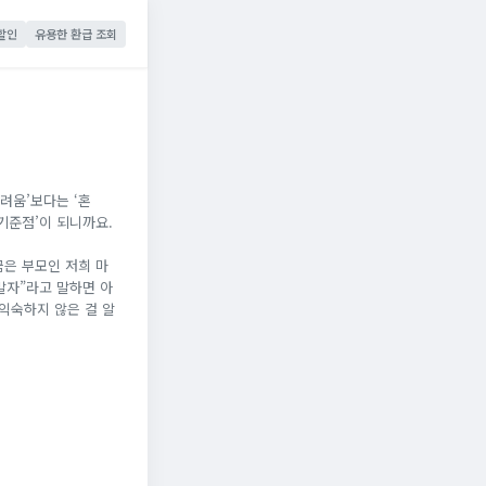
할인
유용한 환급 조회
려움’보다는 ‘혼
기준점’이 되니까요.
끔은 부모인 저희 마
말자”라고 말하면 아
 익숙하지 않은 걸 알