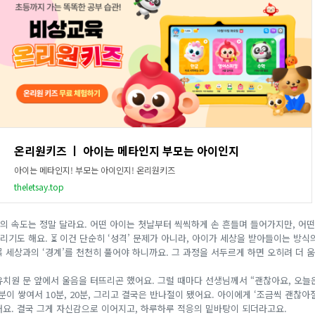
온리원키즈 ㅣ 아이는 메타인지 부모는 아이인지
아이는 메타인지! 부모는 아이인지! 온리원키즈
theletsay.top
의 속도는 정말 달라요. 어떤 아이는 첫날부터 씩씩하게 손 흔들며 들어가지만, 어떤
걸리기도 해요. ⏳ 이건 단순히 ‘성격’ 문제가 아니라, 아이가 세상을 받아들이는 방
록 세상과의 ‘경계’를 천천히 풀어야 하니까요. 그 과정을 서두르게 하면 오히려 더
유치원 문 앞에서 울음을 터뜨리곤 했어요. 그럴 때마다 선생님께서 “괜찮아요, 오늘은
5분이 쌓여서 10분, 20분, 그리고 결국은 반나절이 됐어요. 아이에게 ‘조금씩 괜찮아
어요. 결국 그게 자신감으로 이어지고, 하루하루 적응의 밑바탕이 되더라고요.