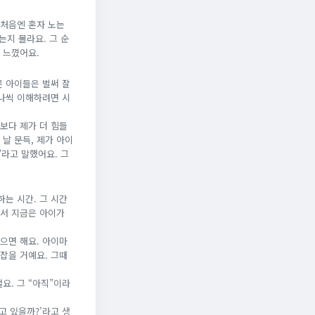
 처음엔 혼자 노는
는지 몰라요. 그 순
금 느꼈어요.
른 아이들은 벌써 잘
하나씩 이해하려면 시
이보다 제가 더 힘들
 날 문득, 제가 아이
”라고 말했어요. 그
하는 시간. 그 시간
래서 지금은 아이가
으면 해요. 아이마
 잡을 거예요. 그때
요. 그 “아직”이라
고 있을까?’라고 생