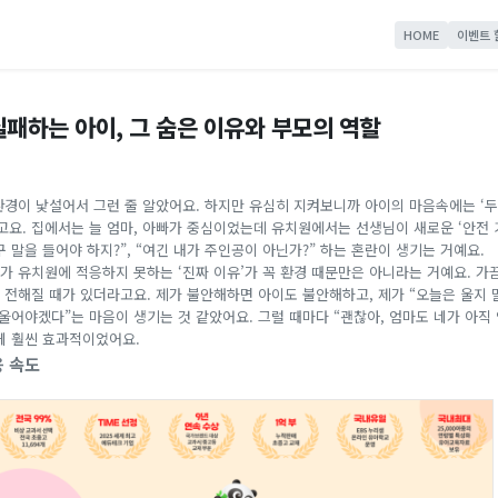
HOME
이벤트 
실패하는 아이, 그 숨은 이유와 부모의 역할
환경이 낯설어서 그런 줄 알았어요. 하지만 유심히 지켜보니까 아이의 마음속에는 ‘두
라고요. 집에서는 늘 엄마, 아빠가 중심이었는데 유치원에서는 선생님이 새로운 ‘안전 
 말을 들어야 하지?”, “여긴 내가 주인공이 아닌가?” 하는 혼란이 생기는 거예요.
이가 유치원에 적응하지 못하는 ‘진짜 이유’가 꼭 환경 때문만은 아니라는 거예요. 가
 전해질 때가 있더라고요. 제가 불안해하면 아이도 불안해하고, 제가 “오늘은 울지 
울어야겠다”는 마음이 생기는 것 같았어요. 그럴 때마다 “괜찮아, 엄마도 네가 아직
게 훨씬 효과적이었어요.
응 속도