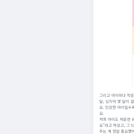
그리고 아이마다 적응
달, 심지어 몇 달이 
요. 민감한 아이일수
요.
저희 아이도 처음엔 
요”라고 하셨고, 그 
주는 게 정말 중요했