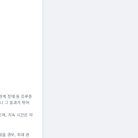
관계 장애 등 조루증
니 그 효과가 뛰어
으며, 지속 시간은 약
않을 경우, 최대 권