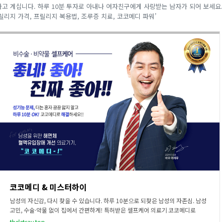
하고 계십니다. 하루 10분 투자로 아내나 여자친구에게 사랑받는 남자가 되어 보세요
릴리지 가격, 프릴리지 복용법, 조루증 치료, 코코메디 파워’
코코메디 & 미스터하이
남성의 자신감, 다시 찾을 수 있습니다. 하루 10분으로 되찾은 남성의 자존심. 남성
고민, 수술·약물 없이 집에서 간편하게! 특허받은 셀프케어 의료기 코코메디로
theletsay.top