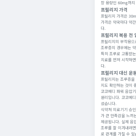
장 용량인 60mg까지
프릴리지 가격
프릴리지 가격은 30mg
가격은 약국마다 약간
다.
프릴리지 복용 전
프릴리지의 부작용으로
조루증의 경우에는 약
특히 조루로 고통받는 
치료를 먼저 시작하면
다.
프릴리지 대신 운
프릴리지는 조루증을 
지도 확인하는 것이 중
코코메디 파워 음압기
원리입니다. 코코메디
셨습니다.
식약처 의료기기 승인
가 큰 만족감을 느끼
제공됩니다. 실제 음
조루를 잘 이겨내려면
로 관계를 가질 수 