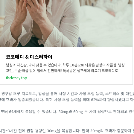
코코메디 & 미스터하이
남성의 자신감, 다시 찾을 수 있습니다. 하루 10분으로 되찾은 남성의 자존심. 남성
고민, 수술·약물 없이 집에서 간편하게! 특허받은 셀프케어 의료기 코코메디로
theletsay.top
 경구용 조루 치료제로, 임상을 통해 사정 시간과 사정 조절 능력, 스트레스 및 대인
향에 효과가 입증되었습니다. 특히 사정 조절 능력을 최대 62%까지 향상시켰다고 하
부터 64세까지 복용할 수 있습니다. 30mg과 60mg 두 가지 용량으로 판매되고 있
간~3시간 전에 권장 용량인 30mg을 복용합니다. 만약 30mg의 효과가 충분하지 