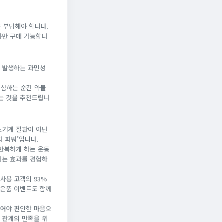
액을 부담해야 합니다.
야만 구매 가능합니
여 발생하는 과민성
의심하는 순간 약물
는 것을 추천드립니
뇨기계 질환이 아닌
디 파워’입니다.
반복하게 하는 운동
리는 효과를 경험하
사용 고객의 93%
사은품 이벤트도 함께
누어야 편안한 마음으
 관계의 만족을 위