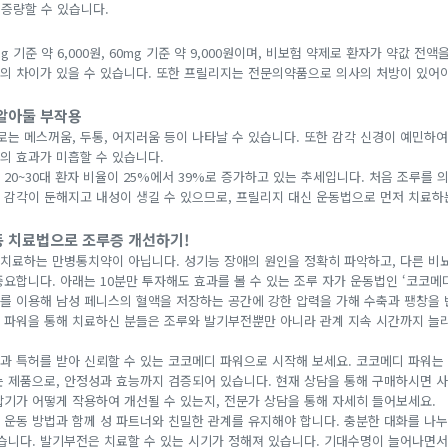
 증량할 수 있습니다.
 기준 약 6,000원, 60mg 기준 약 9,000원이며, 비보험 약제로 환자가 약값 전
의 차이가 있을 수 있습니다. 또한 프릴리지는 전문의약품으로 의사의 처방이 있어
 알아둘 부작용
는 메스꺼움, 두통, 어지러움 등이 나타날 수 있습니다. 또한 감각 신경이 예민하
의 효과가 미흡할 수 있습니다.
20~30대 환자 비율이 25%에서 39%로 증가하고 있는 추세입니다. 처음 조루를 
 감각이 둔해지고 내성이 생길 수 있으므로, 프릴리지 대신 운동법으로 먼저 치료하
동 치료법으로 조루증 개선하기!
치료하는 만병통치약이 아닙니다. 성기능 장애의 원인을 정확히 파악하고, 다른 비
요합니다. 아래는 10분만 투자해도 효과를 볼 수 있는 조루 자가 운동법인 ‘코코메
를 이용해 남성 페니스의 혈액을 저장하는 공간에 강한 압력을 가해 수축과 팽창을 
 파워을 통해 치료하신 분들은 조루와 발기부전뿐만 아니라 관계 지속 시간까지 늘
과 특허를 받아 신뢰할 수 있는 코코메디 파워으로 시작해 보세요. 코코메디 파워는 
는 제품으로, 안정성과 효능까지 검증되어 있습니다. 현재 상담을 통해 구매하시면 
압기가 어떻게 작용하여 개선될 수 있는지, 전문가 상담을 통해 자세히 들어보세요.
 운동 방법과 함께 성 파트너와 친밀한 관계를 유지해야 합니다. 충분한 대화를 나
있습니다. 발기부전은 치료할 수 있는 시기가 정해져 있습니다. 기대수명이 늘어나면서