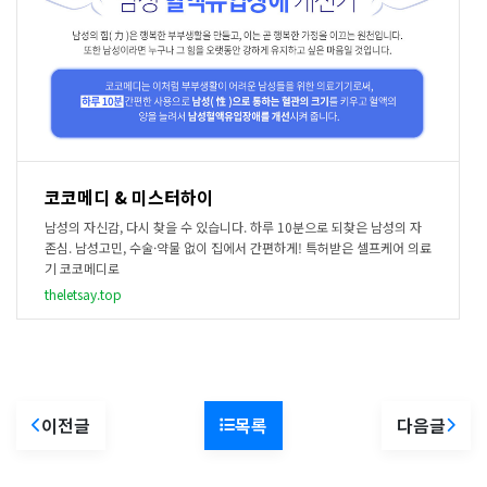
코코메디 & 미스터하이
남성의 자신감, 다시 찾을 수 있습니다. 하루 10분으로 되찾은 남성의 자
존심. 남성고민, 수술·약물 없이 집에서 간편하게! 특허받은 셀프케어 의료
기 코코메디로
theletsay.top
이전글
목록
다음글