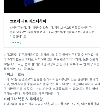
코코메디 & 미스터하이
남성의 자신감, 다시 찾을 수 있습니다. 하루 10분으로 되찾은 남성의 자
존심. 남성고민, 수술·약물 없이 집에서 간편하게! 특허받은 셀프케어 의료
기 코코메디로
theletsay.top
비아그라는 전문의약품으로, 의사의 처방전이 있어야 구입할 수 있어요. 비
아그라의 효능을 제대로 느끼려면 권장 복용량을 지켜야 하며, 보통 성관계
30분에서 1시간 전에 필요할 때만 복용하면 됩니다. 하루에 두 번 이상 복용
하지 않는 것이 좋습니다.
비아그라 효능
비아그라는 음경으로의 혈류를 증가시켜 발기부전이 있는 남성에게 효과적
이며, 발기 상태를 충분히 유지할 수 있도록 도와줘요. 개인마다 차이가 있지
만, 일반적으로 복용 후 30~60분 안에 효과를 느낄 수 있습니다. 특히 비아
그라는 성적인 자극이 있을 때만 작용합니다.
비아그라 복용 시 주의사항
비아그라의 효능은 성적 자극이 있을 때 발기를 돕는 것이지, 약만 복용한다