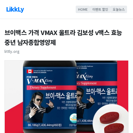
LikkLy
HOME
이벤트 할인
오늘뉴스
브이맥스 가격 VMAX 울트라 김보성 v맥스 효능
중년 남자종합영양제
littly.org