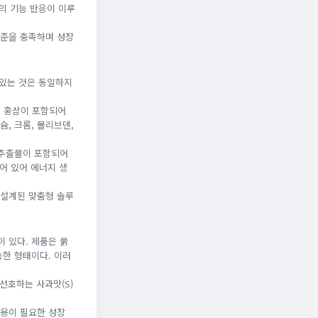
서의 기능 반응이 이루
기준을 충족하며 성장
 있는 것은 동일하지
로 홍삼이 포함되어
슘, 크롬, 몰리브덴,
천추출물이 포함되어
되어 있어 에너지 생
 설계된 맞춤형 솔루
 있다. 제품은 묽
능한 형태이다. 이러
선호하는 사과맛(S)
복용이 필요한 성장