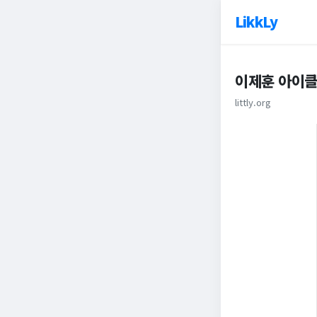
LikkLy
이제훈 아이클
littly.org