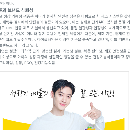
아 있다.
기준과 브랜드 신뢰성
 성장 기능성 검증뿐 아니라 철저한 안전성 점검을 바탕으로 한 제조 시스템을 갖추고
, 패독류 검사에서 안전성이 검증되어 있으며, 이는 원재료 단계부터 엄격한 품질 
서도 GMP 인증 제조 시설에서 생산되고 있어, 품질 일관성과 안정성이 체계적으로 
 단기간 사용이 아니라 장기 복용이 전제된 제품이기 때문에, 제조 기준, 원재료 관
전성 확보가 필수적이다. 아이클타임은 이러한 기준을 충족하고 있으며, 이를 기반으
브랜드로 자리 잡고 있다.
엄은 성장의 과학적 근거, 맞춤형 설계, 기능성 원료, 복용 편의성, 제조 안전성을 
제 이상으로 아이의 성장 과정에 실질적인 영향을 줄 수 있는 건강기능식품이라고 정의
프리미엄, 성장, FGO, 건강기능식품