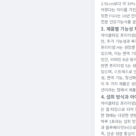
2.91cm보다 약 3
어졌다는 의미를 가진
또한 FGO는 10년
전문 건강기능식품 분
3. 제품별 기능성
아이클타임 프리미엄은
만, 추가 기능성과 목
프리미엄 H는 성장뿐
있으며, 이는 면역 기
망간, 비타민 B군 등
반면 프리미엄 S는 
있으며, 스트레스로 인
성, 면역 기능, 항산
이 두 가지 제품은 
션이라는 점에서 제품
4. 섭취 방식과 아
아이클타임 프리미엄은
은 겔 타입으로 되어 
한 형태는 다양한 연
하루 1포라는 섭취 방
과 블루베리맛(H)으로
즉, 단순 성분 중심이