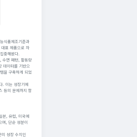
기능식품제조기준과
 대표 제품으로 자
 집중해왔다.
 수면 패턴, 활동량
성장 데이터를 기반으
스템을 구축하게 되었
다. 이는 성장기에
레스 등의 문제까지 함
일본, 유럽, 미국에
으며, 단순 성분이
군의 성장 수치인