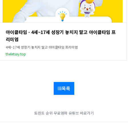
아이클타임 - 4세~17세 성장기 놓치지 말고 아이클타임 프
리미엄
4세~17세 성장기 놓치지 말고 아이클타임 프리미엄
theletsay.top
목록
토렌트 순위
무료영화
유튜브 바로가기