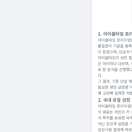
1. 아이클타임 프
아이클타임 프리미엄
품질관리 기준을 충족
리 잡았으며, 단순히
아이클타임의 성장 철
은 아이마다 다르며,
로 한 분석을 진행했
다.
그 결과, 기존 단일 
필요한 영양 균형뿐 아
께 고려해 설계한 차
2. 국내 유일 성
아이클타임 프리미엄의
이 원료는 어린이 키 
서 특허를 보유한 국제
아닌 임상과 실험을 
임상시험 결과에 따르면