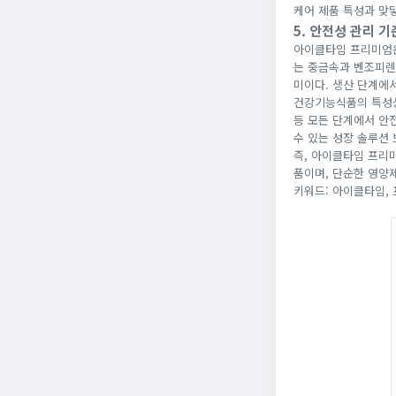
케어 제품 특성과 맞닿
5. 안전성 관리 
아이클타임 프리미엄은
는 중금속과 벤조피렌
미이다. 생산 단계에
건강기능식품의 특성상
등 모든 단계에서 안
수 있는 성장 솔루션 
즉, 아이클타임 프리미
품이며, 단순한 영양
키워드: 아이클타임, 