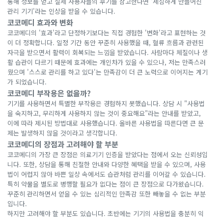
통해 정보를 얻고 실제 사용자들의 후기를 참고한다면 '세심하게 만들어진
관리 기기'라는 인상을 받을 수 있습니다.
코코메디 효과와 변화
코코메디의 '효과'라고 단정하기보다는 직접 경험한 '변화'라고 표현하는 것
이 더 정확합니다. 일정 기간 동안 꾸준히 사용했을 때, 혈류 흐름과 관련된
자극을 받으면서 활력이 회복되는 느낌을 받았습니다. 사람마다 체질이나 생
활 습관이 다르기 때문에 효과에는 개인차가 있을 수 있으나, 저는 만족스러
웠으며 '스스로 관리를 하고 있다'는 만족감이 더 큰 노력으로 이어지는 계기
가 되었습니다.
코코메디 부작용은 없을까?
기기를 사용하면서 특별한 부작용은 경험하지 못했습니다. 상담 시 "사용법
을 숙지하고, 무리하게 사용하지 않는 것이 중요해요"라는 안내를 받았고,
이에 따라 제시된 방법대로 사용했습니다. 올바른 사용법을 따른다면 큰 문
제는 발생하지 않을 것이라고 생각합니다.
코코메디의 장점과 고려해야 할 부분
코코메디의 가장 큰 장점은 의료기기 인증을 받았다는 점에서 오는 신뢰성입
니다. 또한, 상담을 통해 친절한 안내와 다양한 혜택을 받을 수 있으며, 사용
법이 어렵지 않아 바쁜 일상 속에서도 습관처럼 관리를 이어갈 수 있습니다.
특히 약물을 별도로 병행할 필요가 없다는 점이 큰 장점으로 다가왔습니다.
꾸준히 관리하면서 얻을 수 있는 심리적인 만족감 또한 빼놓을 수 없는 부분
입니다.
하지만 고려해야 할 부분도 있습니다. 초반에는 기기의 사용법을 충분히 익