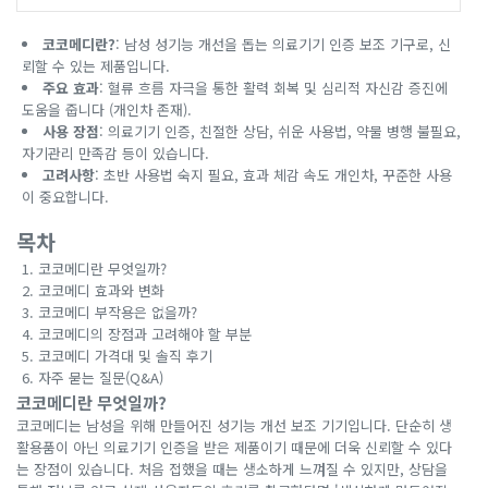
코코메디란?
: 남성 성기능 개선을 돕는 의료기기 인증 보조 기구로, 신
뢰할 수 있는 제품입니다.
주요 효과
: 혈류 흐름 자극을 통한 활력 회복 및 심리적 자신감 증진에
도움을 줍니다 (개인차 존재).
사용 장점
: 의료기기 인증, 친절한 상담, 쉬운 사용법, 약물 병행 불필요,
자기관리 만족감 등이 있습니다.
고려사항
: 초반 사용법 숙지 필요, 효과 체감 속도 개인차, 꾸준한 사용
이 중요합니다.
목차
코코메디란 무엇일까?
코코메디 효과와 변화
코코메디 부작용은 없을까?
코코메디의 장점과 고려해야 할 부분
코코메디 가격대 및 솔직 후기
자주 묻는 질문(Q&A)
코코메디란 무엇일까?
코코메디는 남성을 위해 만들어진 성기능 개선 보조 기기입니다. 단순히 생
활용품이 아닌 의료기기 인증을 받은 제품이기 때문에 더욱 신뢰할 수 있다
는 장점이 있습니다. 처음 접했을 때는 생소하게 느껴질 수 있지만, 상담을