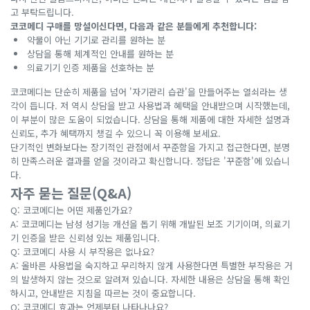
고 부탁드립니다.
코코메디 구매를 망설이신다면, 다음과 같은 분들에게 추천합니다:
약물이 아닌 기기로 관리를 원하는 분
상담을 통해 체계적인 안내를 원하는 분
의료기기 인증 제품을 선호하는 분
코코메디는 단순히 제품을 넘어 '자기관리 습관'을 만들어주는 열쇠라는 생
각이 듭니다. 저 역시 상담을 받고 사용법과 혜택을 안내받으며 시작했는데,
이 부분이 많은 도움이 되었습니다. 상담을 통해 제품에 대한 자세한 설명과
신뢰도, 추가 혜택까지 챙길 수 있으니 꼭 이용해 보세요.
단기적인 변화보다는 장기적인 관점에서 꾸준함을 가지고 접근한다면, 분명
히 만족스러운 결과를 얻을 것이라고 확신합니다. 정답은 '꾸준함'에 있습니
다.
자주 묻는 질문(Q&A)
Q: 코코메디는 어떤 제품인가요?
A: 코코메디는 남성 성기능 개선을 돕기 위해 개발된 보조 기기이며, 의료기
기 인증을 받은 신뢰성 있는 제품입니다.
Q: 코코메디 사용 시 부작용은 없나요?
A: 올바른 사용법을 숙지하고 무리하지 않게 사용한다면 특별한 부작용은 거
의 발생하지 않는 것으로 알려져 있습니다. 자세한 내용은 상담을 통해 확인
하시고, 안내받은 지침을 따르는 것이 중요합니다.
Q: 코코메디 효과는 언제부터 나타나나요?