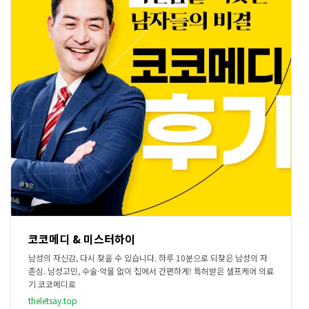
코코메디 & 미스터하이
남성의 자신감, 다시 찾을 수 있습니다. 하루 10분으로 되찾은 남성의 자
존심. 남성고민, 수술·약물 없이 집에서 간편하게! 특허받은 셀프케어 의료
기 코코메디로
theletsay.top