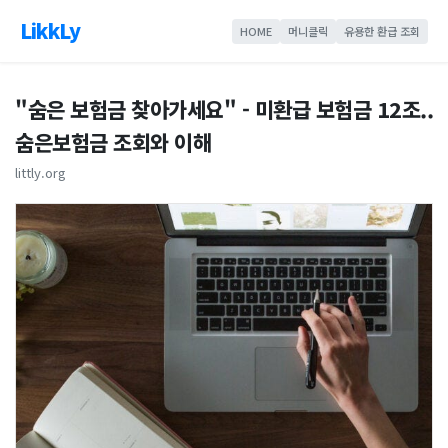
LikkLy
HOME
머니클릭
유용한 환급 조회
"숨은 보험금 찾아가세요" - 미환급 보험금 12조..
숨은보험금 조회와 이해
littly.org