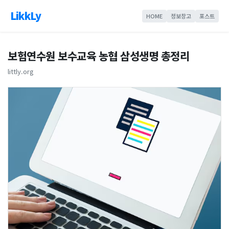
LikkLy
HOME
정보창고
포스트
보험연수원 보수교육 농협 삼성생명 총정리
littly.org