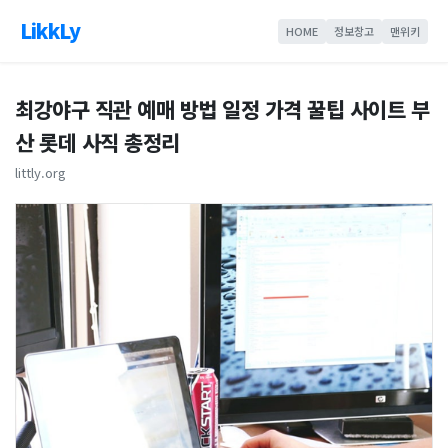
LikkLy
HOME
정보창고
맨위키
최강야구 직관 예매 방법 일정 가격 꿀팁 사이트 부
산 롯데 사직 총정리
littly.org