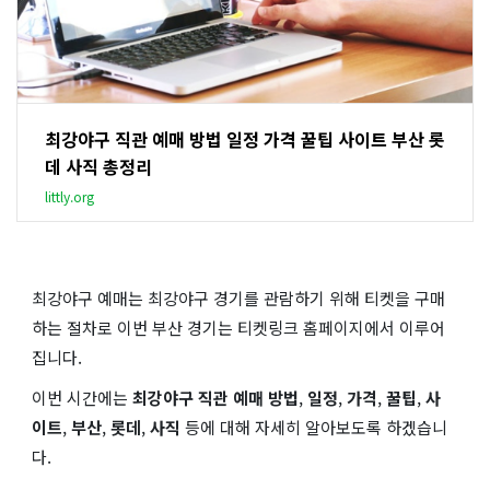
최강야구 직관 예매 방법 일정 가격 꿀팁 사이트 부산 롯
데 사직 총정리
littly.org
최강야구 예매는 최강야구 경기를 관람하기 위해 티켓을 구매
하는 절차로 이번 부산 경기는 티켓링크 홈페이지에서 이루어
집니다.
이번 시간에는
최강야구 직관 예매 방법
,
일정
,
가격
,
꿀팁
,
사
이트
,
부산
,
롯데
,
사직
등에 대해 자세히 알아보도록 하겠습니
다.