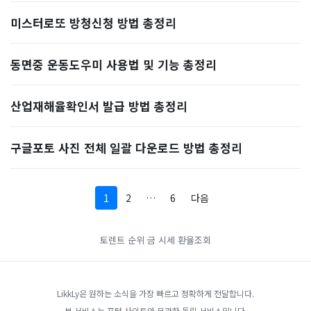
미스터로또 방청신청 방법 총정리
동면중 운동도우미 사용법 및 기능 총정리
산업재해율확인서 발급 방법 총정리
구글포토 사진 전체 일괄 다운로드 방법 총정리
1
2
…
6
다음
토렌트 순위
금 시세
환율조회
LikkLy은 원하는 소식을 가장 빠르고 정확하게 전달합니다.
본 서비스는 포털 사이트와 무관한 독립 서비스입니다.