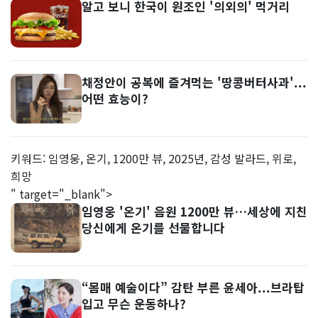
알고 보니 한국이 원조인 '의외의' 먹거리
채정안이 공복에 즐겨먹는 '땅콩버터사과'...
어떤 효능이?
키워드: 임영웅, 온기, 1200만 뷰, 2025년, 감성 발라드, 위로,
희망
" target="_blank">
임영웅 '온기' 음원 1200만 뷰…세상에 지친
당신에게 온기를 선물합니다
“몸매 예술이다” 감탄 부른 윤세아...브라탑
입고 무슨 운동하나?