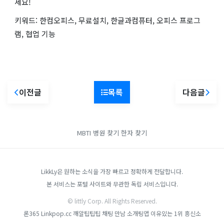
세요!
키워드: 한컴오피스, 무료설치, 한글과컴퓨터, 오피스 프로그
램, 협업 기능
이전글
목록
다음글
MBTI
병원 찾기
한자 찾기
LikkLy은 원하는 소식을 가장 빠르고 정확하게 전달합니다.
본 서비스는 포털 사이트와 무관한 독립 서비스입니다.
© littly Corp. All Rights Reserved.
론365
Linkpop.cc
깨알팁팁팁
채팅 만남 소개팅앱
이유있는 1위 흥신소