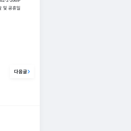
말 및 공휴일
다음글