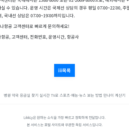
실 수 있습니다. 운영 시간은 국제선 상담의 경우 평일 07:00~22:00, 주
이며, 국내선 상담은 07:00~19:00까지입니다.
나항공 고객센터로 빠르게 문의하세요!
항공, 고객센터, 전화번호, 운영시간, 항공사
목록
병원 약국 응급실 찾기
실시간 TV로 스포츠·예능·뉴스 보는 방법
만나이 계산기
LikkLy은 원하는 소식을 가장 빠르고 정확하게 전달합니다.
본 서비스는 포털 사이트와 무관한 독립 서비스입니다.