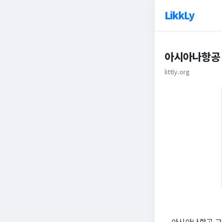
LikkLy
아시아나항공
littly.org
아시아나항공 고객센