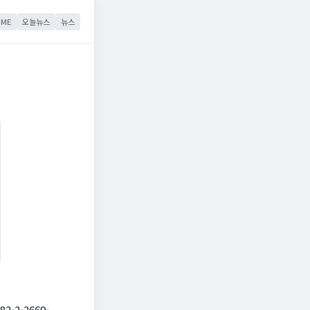
ME
오늘뉴스
뉴스
-2-2669-