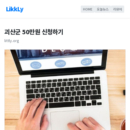
LikkLy
HOME
오늘뉴스
리뷰어
괴산군 50만원 신청하기
littly.org