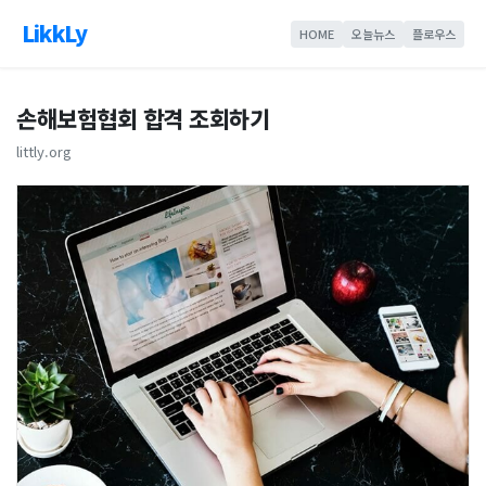
LikkLy
HOME
오늘뉴스
플로우스
손해보험협회 합격 조회하기
littly.org