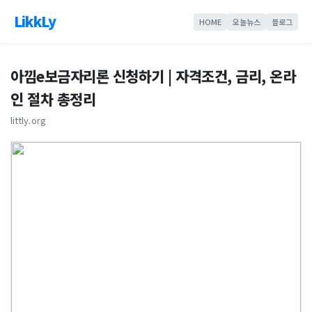
LikkLy
HOME
오늘뉴스
블로그
아낌e보금자리론 신청하기 | 자격조건, 금리, 온라
인 절차 총정리
littly.org