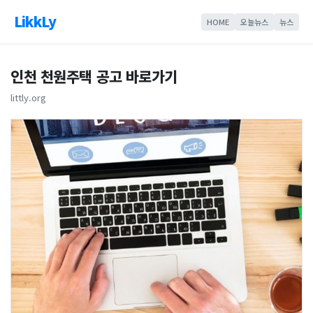
LikkLy
HOME
오늘뉴스
뉴스
인천 천원주택 공고 바로가기
littly.org