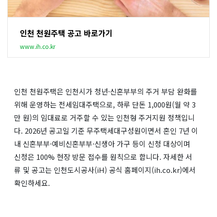
인천 천원주택 공고 바로가기
www.ih.co.kr
인천 천원주택은 인천시가 청년·신혼부부의 주거 부담 완화를
위해 운영하는 전세임대주택으로, 하루 단돈 1,000원(월 약 3
만 원)의 임대료로 거주할 수 있는 인천형 주거지원 정책입니
다. 2026년 공고일 기준 무주택세대구성원이면서 혼인 7년 이
내 신혼부부·예비신혼부부·신생아 가구 등이 신청 대상이며
신청은 100% 현장 방문 접수를 원칙으로 합니다. 자세한 서
류 및 공고는 인천도시공사(iH) 공식 홈페이지(ih.co.kr)에서
확인하세요.