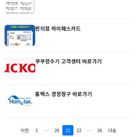
편의점 하이패스카드
쿠쿠정수기 고객센터 바로가기
홈택스 경정청구 바로가기
이전
1
…
20
21
22
…
26
다음