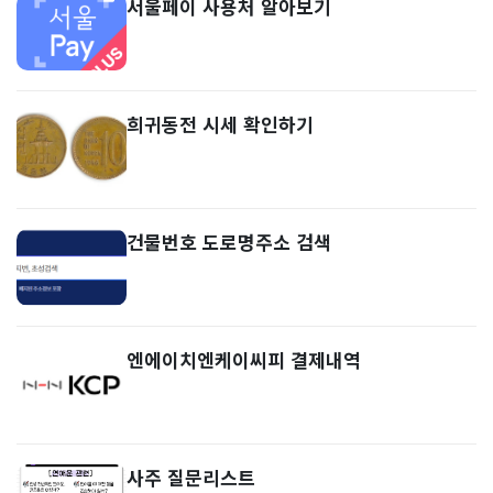
서울페이 사용처 알아보기
희귀동전 시세 확인하기
건물번호 도로명주소 검색
엔에이치엔케이씨피 결제내역
사주 질문리스트