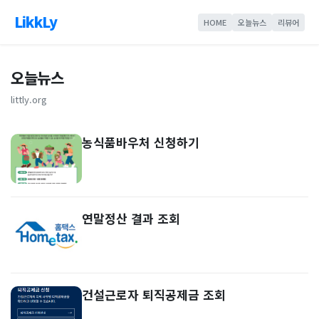
LikkLy
HOME
오늘뉴스
리뷰어
오늘뉴스
littly.org
농식품바우처 신청하기
연말정산 결과 조회
건설근로자 퇴직공제금 조회