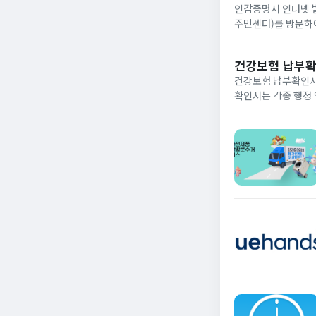
인감증명서 인터넷 발
주민센터)를 방문하
류이기 때문에 본인 
완료...
건강보험 납부확
건강보험 납부확인서
확인서는 각종 행정 업무나 금
험공단 홈페이지나 모
인...