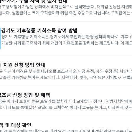
로가기: 수급 자격 및 절차 안내
 고용보험에 가입된 상태에서 비자발적으로 실직했을 때, 재취업 활동을 지원하
니다. 실업급여는 크게 구직급여와 취업 촉진 수당으로 나뉩니다. 구직급여는 
촉진 수당은 빠른 재취업을 돕기 위한 추가 지원을 제공합니다. 실업급여를 받기 위해서는 실직
경기도 기후행동 기회소득 참여 방법
경기도 기후행동 기회소득은 경기도에서 추진하는 환경 정책의 하나로, 기후 
가능한 사회를 구축하기 위해 개인의 기후행동을 장려하는 제도입니다. 이 제도
출을 줄이는 활동, 재활용 실천, 에너지 절약 등의 기후행동에 참여하면 이에 
공하는 방식으로 운영됩니다. 지금 바로 기후행동 기회소득에 참여해 보...
 지원 신청 방법 안내
은 임신이 어려운 부부를 대상으로 보조생식술(인공 수정, 체외 수정 등) 시술
 출산 가능성을 높이는 제도입니다. 지원 대상, 횟수, 금액 등은 지역별·기관별로
에서 발급하는 난임 진단서와 신청 서류를 지참하여 관할 보건소나 지방 자치 
보조금 신청 방법 및 혜택
금은 에너지 효율이 높은 보일러를 설치하거나 교체할 때 정부나 지방자치단체에
 이 제도를 통해 낡은 보일러를 교체하면 에너지 효율을 높이고, 미세먼지 및 
할 수 있습니다. 보조금 대상과 지원 금액, 신청 방법 등은 지역별로 다르므로,
액 및 대상 확인
 이상 중증 장애인을 대상으로 매월 일정 금액을 지원하여 생활 안정을 돕는 제도