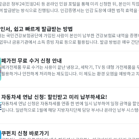
급은 정부24(민원24) 등 온라인 민원 포털을 통해 미리 신청한 뒤, 본인이 
여 발급받는 방식으로 진행됩니다. 인감증명서는 인감 도장에 대한 법적 효력을
인증 절차가 매우 까다로우며, 수령 시 실물 확인이 필수적입니다. 따라서 온라
인서, 쉽고 빠르게 발급받는 방법
는 국민건강보험공단에 가입된 사람이 본인이 납부한 건강보험료 내역을 증명하
융기관에서 소득 증빙 자료 등으로 활용됩니다. 발급 방법은 매우 간단합니다. 국민건강보
바일 앱(‘The건강보험’)을 통해 간편하게 발급받을 수 있으며, 본인 인증 절차
폐가전 무료 수거 신청 안내
폐가전제품 무료 수거는 사용이 끝난 냉장고, 세탁기, TV 등 대형 가전제품을
활용하거나 안전하게 처리하는 제도입니다. 이 제도는 환경 오염을 예방하고 
는 데 목적이 있습니다. 지방 자치 단체나 공공 기관에서 운영하는 서비스에 신청하면 전문 인력이
집까지 방문하여 물품을 확인한 후 무상으로 수거해 갑니다. 따라서...
자동차세 연납 신청: 할인받고 미리 납부하세요!
자동차세 연납 신청은 자동차세를 연중 한 번에 일시 납부하여 일정 금액을 할
입니다. 일반적으로 1월에 해당 지방자치단체 담당 부서나 온라인 납부 시스템
신청하고 납부할 수 있습니다. 단, 기간과 방법은 지방자치단체마다 다소 차이
인하시기 바랍니다. 연납 신청을 완료하시면 정해진 기한 내에 자동차...
쿠펀치 신청 바로가기