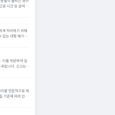
자분들의 출퇴근 관리
근로 시간 및 급여 내
 정보를 앱을 통해 편
하게 처리하기 위해
수 없는 대형 폐기물
. 이를 위반하여 일
니다. 신고는
번호판과 주차 구역 표
관리를 전문적으로 제
질 기준에 따라 인증
품 교체 등의 서비스