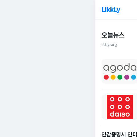
LikkLy
오늘뉴스
littly.org
인감증명서 인터