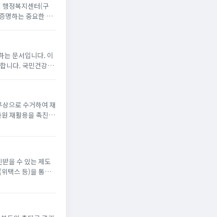
직접 행정복지센터(구
 증명하는 중요한 서
인으로만 바로 발급을
는 문서입니다. 이
를 거치면 즉시 확
 무상으로 수거하여 재
자원 재활용을 촉진하
인받을 수 있는 제도
(위택스 등)을 통해
가 있으니 반드시 확