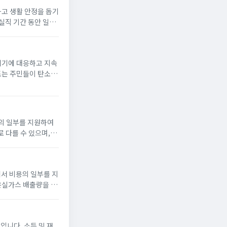
고 생활 안정을 돕기
실직 기간 동안 일정
위기에 대응하고 지속
는 주민들이 탄소 배
대한 경제적 보상을 제
비의 일부를 지원하여
 다를 수 있으며,
단체에 신청하는 절차
서 비용의 일부를 지
온실가스 배출량을 줄
 반드시 관할 지방자치
입니다. 소득 및 재