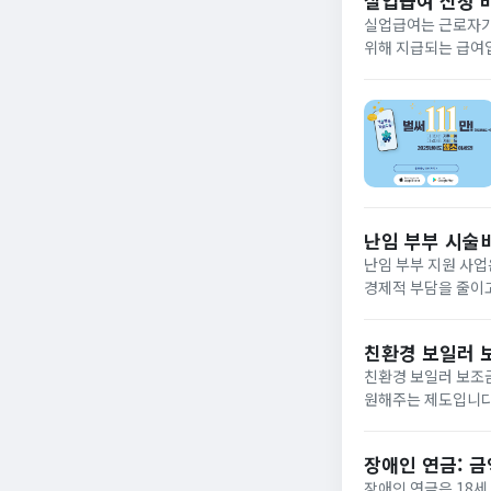
실업급여 신청 바
실업급여는 근로자가
위해 지급되는 급여입
한 금액을 지원하며, 취업 
이전...
난임 부부 시술비
난임 부부 지원 사업
경제적 부담을 줄이고
일반적으로 의료기관
를...
친환경 보일러 
친환경 보일러 보조
원해주는 제도입니다.
여 환경 개선에 기여
단체나...
장애인 연금: 금
장애인 연금은 18세