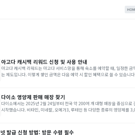
HOM
아고다 캐시백 리워드 신청 및 사용 안내
아고다 캐시백 리워드는 아고다 서비스망을 통해 숙소를 예약할 때, 일정한 금
는 제도입니다. 이렇게 쌓인 금액은 다음 예약 시 할인 혜택으로 쓸 수 있습니
모바일 앱의 '리워드/혜택' 메뉴에서 적립 현황을 확인할 수 있으며, 정해진 기
캐시백 리워드가 사라질 수 있으니, 기간 안에 사용하는 것이...
다이소 영양제 판매 매장 찾기
다이소에서는 2025년 2월 24일부터 전국 약 200여 개 대형 매장을 중심으
시작했습니다. 비타민, 미네랄, 오메가3, 루테인 등 다양한 종류의 영양제를 3,0
대에 판매하고 있습니다. 다이소 홈페이지의 ‘매장 상품 찾기’ 기능을 통해 원하시는 영양제를 취급
하는 가까운 매장을 쉽게 찾을 수 있으며, 재고...
넷 발급 신청 방법: 방문 수령 필수