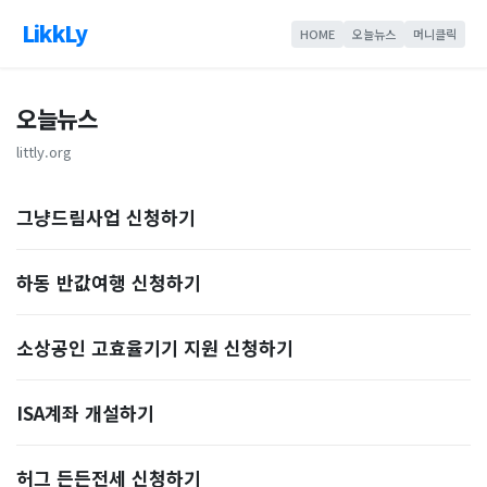
LikkLy
HOME
오늘뉴스
머니클릭
오늘뉴스
littly.org
그냥드림사업 신청하기
하동 반값여행 신청하기
소상공인 고효율기기 지원 신청하기
ISA계좌 개설하기
허그 든든전세 신청하기