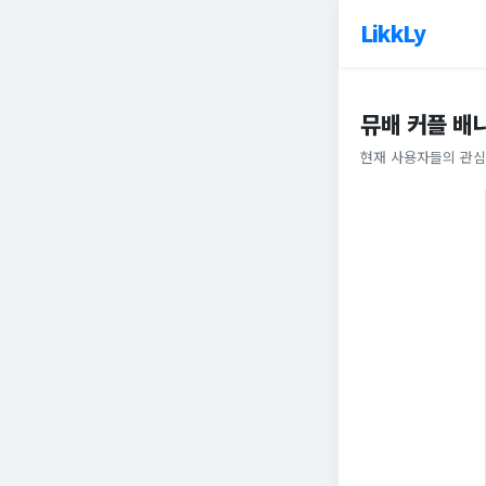
LikkLy
뮤배 커플 배
현재 사용자들의 관심