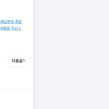
터테인먼트 측은
사람은 지난 1
다음글