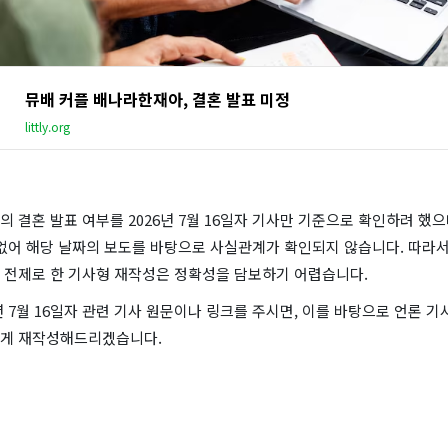
뮤배 커플 배나라한재아, 결혼 발표 미정
littly.org
 결혼 발표 여부를 2026년 7월 16일자 기사만 기준으로 확인하려 했으
 없어 해당 날짜의 보도를 바탕으로 사실관계가 확인되지 않습니다. 따라서
 전제로 한 기사형 재작성은 정확성을 담보하기 어렵습니다.
년 7월 16일자 관련 기사 원문이나 링크를 주시면, 이를 바탕으로 언론 기
게 재작성해드리겠습니다.