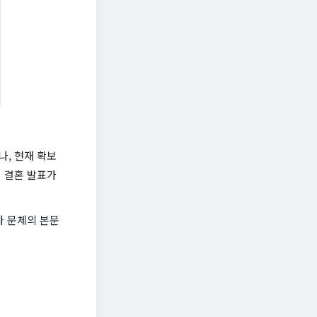
나, 현재 확보
 결혼 발표가
사 문체의 본문