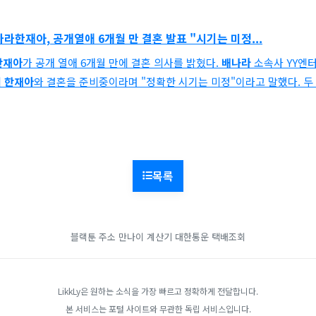
나라한재아,
공개열애 6개월 만 결혼 발표 "시기는 미정...
한재아
가 공개 열애 6개월 만에 결혼 의사를 밝혔다.
배나라
소속사 YY엔
에
한재아
와 결혼을 준비중이라며 "정확한 시기는 미정"이라고 말했다. 두 
목록
블랙툰 주소
만나이 계산기
대한통운 택배조회
LikkLy은 원하는 소식을 가장 빠르고 정확하게 전달합니다.
본 서비스는 포털 사이트와 무관한 독립 서비스입니다.