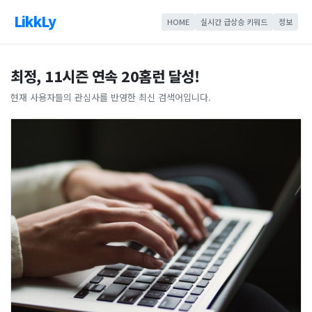
LikkLy
HOME
실시간 급상승 키워드
정보
최정, 11시즌 연속 20홈런 달성!
현재 사용자들의 관심사를 반영한 최신 검색어입니다.