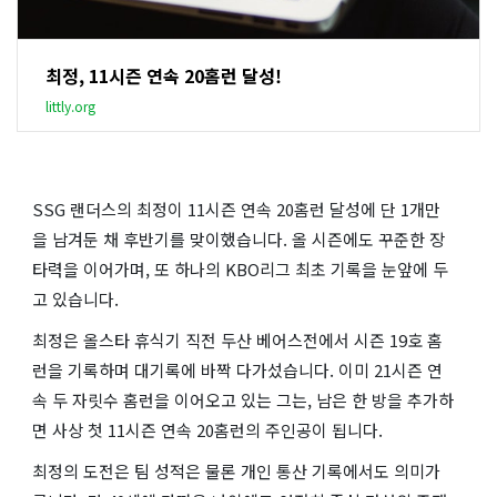
최정, 11시즌 연속 20홈런 달성!
littly.org
SSG 랜더스의 최정이 11시즌 연속 20홈런 달성에 단 1개만
을 남겨둔 채 후반기를 맞이했습니다. 올 시즌에도 꾸준한 장
타력을 이어가며, 또 하나의 KBO리그 최초 기록을 눈앞에 두
고 있습니다.
최정은 올스타 휴식기 직전 두산 베어스전에서 시즌 19호 홈
런을 기록하며 대기록에 바짝 다가섰습니다. 이미 21시즌 연
속 두 자릿수 홈런을 이어오고 있는 그는, 남은 한 방을 추가하
면 사상 첫 11시즌 연속 20홈런의 주인공이 됩니다.
최정의 도전은 팀 성적은 물론 개인 통산 기록에서도 의미가