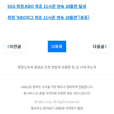
SSG
최정,
KBO 최초
11시즌 연속
20홈런 달성
최정
‘KBO리그 최초
11시즌 연속
20홈런’[포토]
이전글
목록
다음글
종합소득세 환급금 조회 방법과 유용한 팁
금 시세
주소야
LikkLy은 원하는 소식을 가장 빠르고 정확하게 전달합니다.
본 서비스는 포털 사이트와 무관한 독립 서비스입니다.
© littly Corp. All Rights Reserved.
툰코주소
알아보기
금융DB
약국찾기
꿀팁