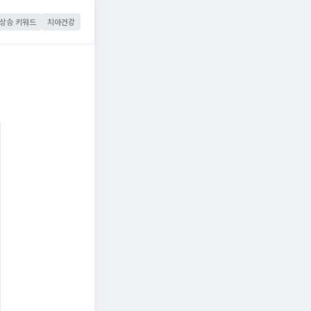
상승 키워드
치아건강