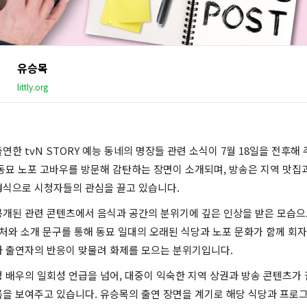
유승목
littly.org
연한 tvN STORY 예능 동네의 명장들 관련 소식이 7월 18일을 전후해
동묘 노포 고바우를 방문해 감탄하는 장면이 소개되며, 방송은 지역 맛집
형식으로 시청자들의 관심을 끌고 있습니다.
공개된 관련 콘텐츠에서 음식과 공간의 분위기에 깊은 인상을 받은 모습
캡처와 소개 문구를 통해 동묘 일대의 오래된 식당과 노포 문화가 함께 회
과 출연자의 반응이 맞물려 화제를 모으는 분위기입니다.
 배우의 일회성 언급을 넘어, 대중이 익숙한 지역 상권과 방송 콘텐츠가
름을 보여주고 있습니다. 유승목의 출연 장면을 계기로 해당 식당과 프로그