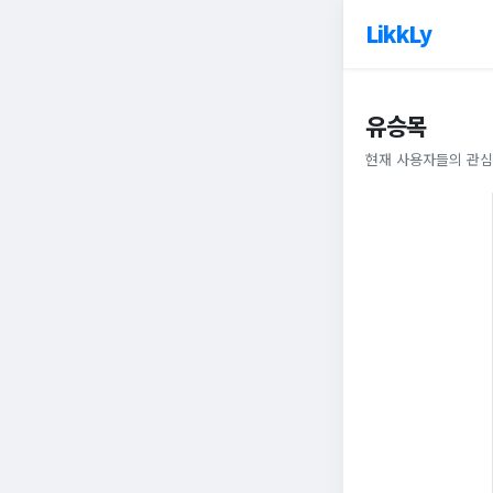
LikkLy
유승목
현재 사용자들의 관심