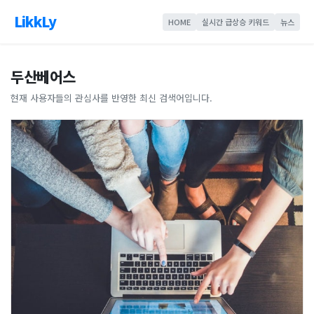
LikkLy
HOME
실시간 급상승 키워드
뉴스
두산베어스
현재 사용자들의 관심사를 반영한 최신 검색어입니다.