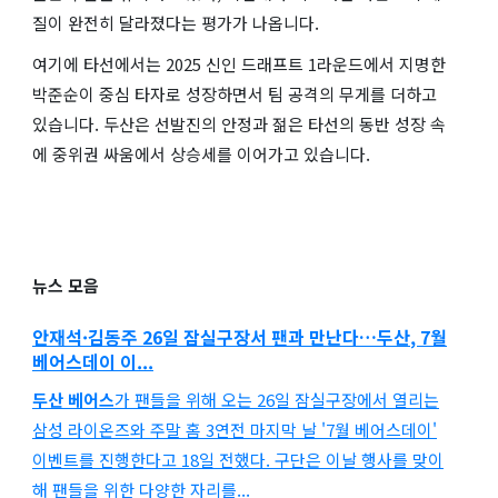
질이 완전히 달라졌다는 평가가 나옵니다.
여기에 타선에서는 2025 신인 드래프트 1라운드에서 지명한
박준순이 중심 타자로 성장하면서 팀 공격의 무게를 더하고
있습니다. 두산은 선발진의 안정과 젊은 타선의 동반 성장 속
에 중위권 싸움에서 상승세를 이어가고 있습니다.
뉴스 모음
안재석·김동주 26일 잠실구장서 팬과 만난다…
두산
, 7월
베어스
데이 이...
두산 베어스
가 팬들을 위해 오는 26일 잠실구장에서 열리는
삼성 라이온즈와 주말 홈 3연전 마지막 날 '7월 베어스데이'
이벤트를 진행한다고 18일 전했다. 구단은 이날 행사를 맞이
해 팬들을 위한 다양한 자리를...