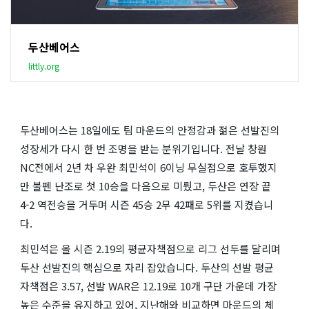
두산베어스
littly.org
두산베어스는 18일에도 팀 마운드의 안정감과 젊은 선발진의
성장세가 다시 한 번 조명을 받는 분위기입니다. 전날 창원
NC전에서 2년 차 우완 최민석이 6이닝 무실점으로 호투했지
만 불펜 난조로 첫 10승을 다음으로 미뤘고, 두산은 연장 끝
4-2 역전승을 거두며 시즌 45승 2무 42패로 5위를 지켰습니
다.
최민석은 올 시즌 2.19의 평균자책점으로 리그 선두를 달리며
두산 선발진의 핵심으로 자리 잡았습니다. 두산의 선발 평균
자책점은 3.57, 선발 WAR은 12.19로 10개 구단 가운데 가장
높은 수준을 유지하고 있어, 지난해와 비교하면 마운드의 체