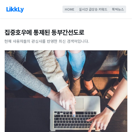
LikkLy
HOME
실시간 급상승 키워드
뚝딱뉴스
집중호우에 통제된 동부간선도로
현재 사용자들의 관심사를 반영한 최신 검색어입니다.