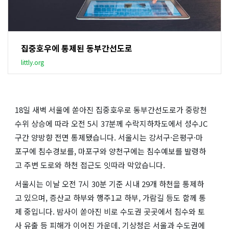
집중호우에 통제된 동부간선도로
littly.org
18일 새벽 서울에 쏟아진 집중호우로 동부간선도로가 중랑천
수위 상승에 따라 오전 5시 37분께 수락지하차도에서 성수JC
구간 양방향 전면 통제됐습니다. 서울시는 강서구·은평구·마
포구에 침수경보를, 마포구와 양천구에는 침수예보를 발령하
고 주변 도로와 하천 접근도 잇따라 막았습니다.
서울시는 이날 오전 7시 30분 기준 시내 29개 하천을 통제하
고 있으며, 증산교 하부와 행주1교 하부, 가람길 등도 함께 통
제 중입니다. 밤사이 쏟아진 비로 수도권 곳곳에서 침수와 토
사 유출 등 피해가 이어진 가운데, 기상청은 서울과 수도권에