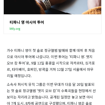
티파니 영 아시아 투어
littly.org
가수 티파니 영이 첫 솔로 정규앨범 발매와 함께 데뷔 후 처음
으로 아시아 투어에 나섭니다. 이번 투어는 ‘티파니 영: 엣지
오브 캄 투어’로, 9월 12일 홍콩을 시작으로 자카르타, 싱가포
르, 타이베이, 호찌민, 방콕을 거쳐 12월 27일 서울에서 마무
리될 예정입니다.
소속사 퍼시픽 뮤직 그룹은 이번 무대가 다음 달 20일 발표되
는 첫 솔로 정규앨범 ‘엣지 오브 캄’의 수록곡들을 현장에서 선
보이는 자리라고 밝혔습니다. 공개된 일정만 놓고 보면 아시
아 7개 도시, 8차례 공연으로 구성됐으며, 티파니 영은 솔로