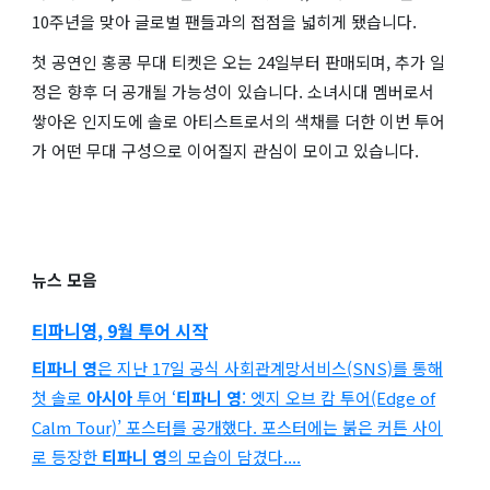
10주년을 맞아 글로벌 팬들과의 접점을 넓히게 됐습니다.
첫 공연인 홍콩 무대 티켓은 오는 24일부터 판매되며, 추가 일
정은 향후 더 공개될 가능성이 있습니다. 소녀시대 멤버로서
쌓아온 인지도에 솔로 아티스트로서의 색채를 더한 이번 투어
가 어떤 무대 구성으로 이어질지 관심이 모이고 있습니다.
뉴스 모음
티파니영
, 9월 투어 시작
티파니 영
은 지난 17일 공식 사회관계망서비스(SNS)를 통해
첫 솔로
아시아
투어 ‘
티파니 영
: 엣지 오브 캄 투어(Edge of
Calm Tour)’ 포스터를 공개했다. 포스터에는 붉은 커튼 사이
로 등장한
티파니 영
의 모습이 담겼다....