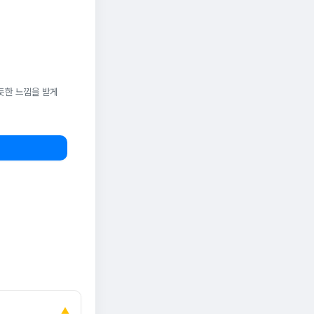
듯한 느낌을 받게
▲