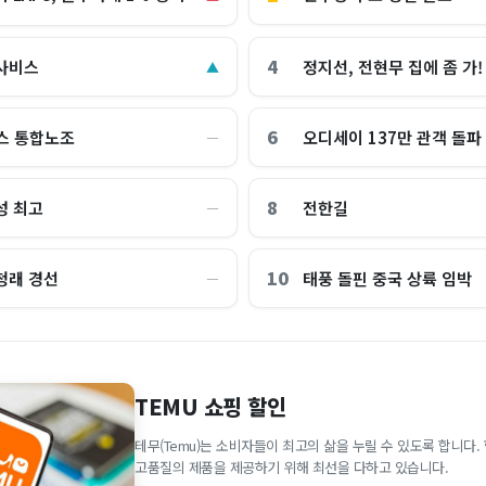
4
사비스
정지선, 전현무 집에 좀 가!
▲
6
스 통합노조
오디세이 137만 관객 돌파
―
8
성 최고
전한길
―
10
청래 경선
태풍 돌핀 중국 상륙 임박
―
TEMU 쇼핑 할인
테무(Temu)는 소비자들이 최고의 삶을 누릴 수 있도록 합니다
고품질의 제품을 제공하기 위해 최선을 다하고 있습니다.