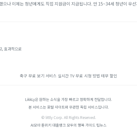
했으나 이제는 청년에게도 직접 지원금이 지급됩니다. 만 15~34세 청년이 우
개월 이상 근속할 경우, 비수도권 기준 2년간 최대 720만 원(일반 지역 최대 4
고, 효과적으로
축구 무료 보기 서비스
실시간 TV 무료 시청 방법
테무 할인
LikkLy은 원하는 소식을 가장 빠르고 정확하게 전달합니다.
본 서비스는 포털 사이트와 무관한 독립 서비스입니다.
© littly Corp. All Rights Reserved.
AI모아
툰위키
대출랭크
모두의 행복 가이드
팁뉴스