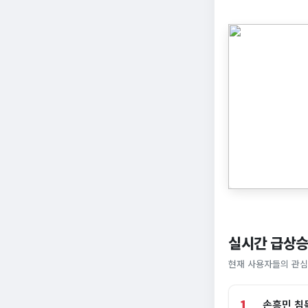
실시간 급상승
현재 사용자들의 관심
1
손흥민 침묵