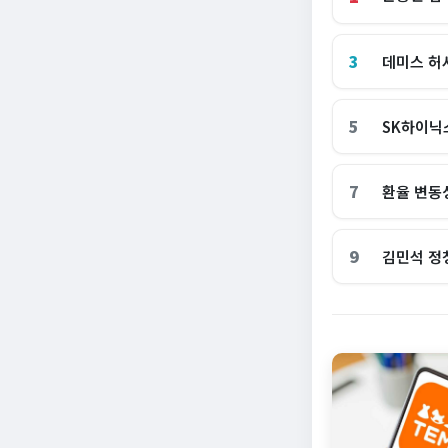
3
데미스 허
5
SK하이닉
7
환율 변동
9
김민석 정