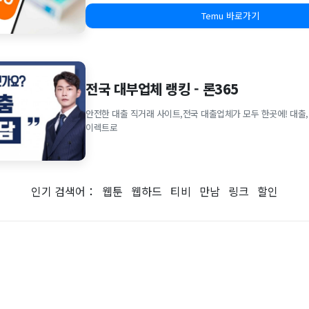
Temu 바로가기
전국 대부업체 랭킹 - 론365
안전한 대출 직거래 사이트,전국 대출업체가 모두 한곳에! 대출,
이렉트로
인기 검색어：
웹툰
웹하드
티비
만남
링크
할인