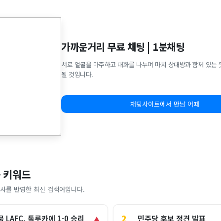
가까운거리 무료 채팅 | 1분채팅
서로 얼굴을 마주하고 대화를 나누며 마치 상대방과 함께 있는 
될 것입니다.
채팅사이트에서 만남 어때
 키워드
사를 반영한 최신 검색어입니다.
2
민주당 후보 정견 발표
 LAFC, 톨루카에 1-0 승리
▲