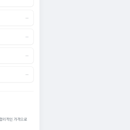
―
―
―
―
. 합리적인 가격으로