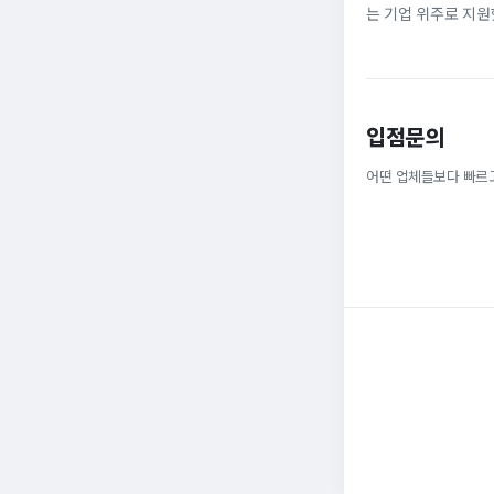
는 기업 위주로 지원
정규직으로 취업해 6
받을 ...
입점문의
어떤 업체들보다 빠르