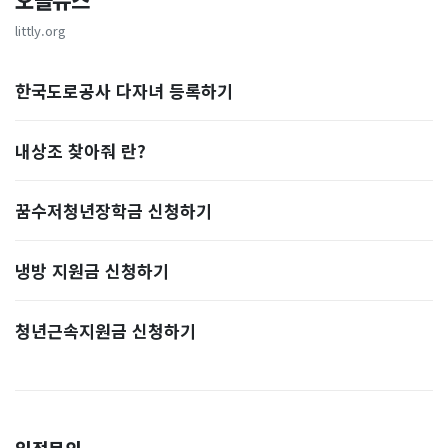
오늘뉴스
littly.org
한국도로공사 다자녀 등록하기
내상조 찾아줘 란?
꿈수저청년장학금 신청하기
냉방 지원금 신청하기
청년근속지원금 신청하기