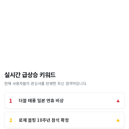
실시간 급상승 키워드
현재 사용자들의 관심사를 반영한 최신 검색어입니다.
1
더블 태풍 일본 연휴 비상
▲
2
로제 블핑 10주년 참석 확정
▲