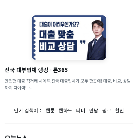
전국 대부업체 랭킹 - 론365
안전한 대출 직거래 사이트,전국 대출업체가 모두 한곳에! 대출, 비교, 상담
까지 다이렉트로
인기 검색어：
웹툰
웹하드
티비
만남
링크
할인