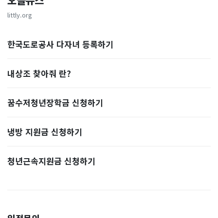
오늘뉴스
littly.org
한국도로공사 다자녀 등록하기
내상조 찾아줘 란?
꿈수저청년장학금 신청하기
냉방 지원금 신청하기
청년근속지원금 신청하기