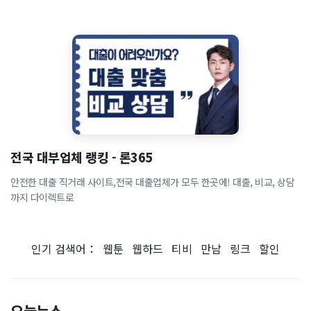
전국 대부업체 랭킹 - 론365
안전한 대출 직거래 사이트,전국 대출업체가 모두 한곳에! 대출, 비교, 상담
까지 다이렉트로
인기 검색어：
웹툰
웹하드
티비
만남
링크
할인