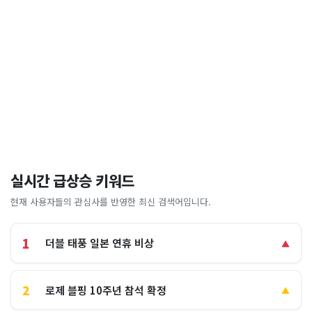
실시간 급상승 키워드
현재 사용자들의 관심사를 반영한 최신 검색어입니다.
1
더블 태풍 일본 연휴 비상
▲
2
로제 블핑 10주년 참석 확정
▲