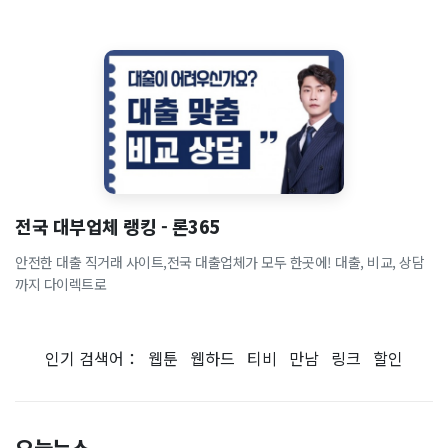
전국 대부업체 랭킹 - 론365
안전한 대출 직거래 사이트,전국 대출업체가 모두 한곳에! 대출, 비교, 상담
까지 다이렉트로
인기 검색어：
웹툰
웹하드
티비
만남
링크
할인