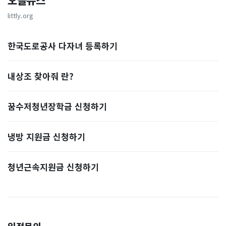
오늘뉴스
littly.org
한국도로공사 다자녀 등록하기
내상조 찾아줘 란?
꿈수저청년장학금 신청하기
냉방 지원금 신청하기
청년근속지원금 신청하기