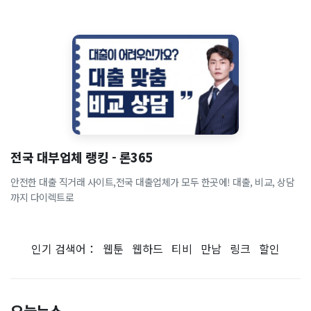
전국 대부업체 랭킹 - 론365
안전한 대출 직거래 사이트,전국 대출업체가 모두 한곳에! 대출, 비교, 상담
까지 다이렉트로
인기 검색어：
웹툰
웹하드
티비
만남
링크
할인