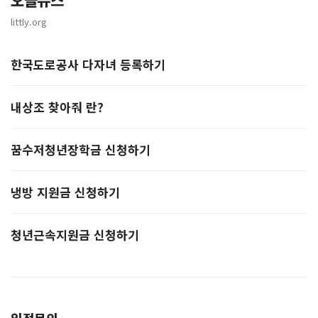
오늘뉴스
littly.org
한국도로공사 다자녀 등록하기
내상조 찾아줘 란?
꿈수저청년장학금 신청하기
냉방 지원금 신청하기
청년근속지원금 신청하기