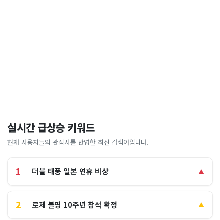
실시간 급상승 키워드
현재 사용자들의 관심사를 반영한 최신 검색어입니다.
1
더블 태풍 일본 연휴 비상
▲
2
로제 블핑 10주년 참석 확정
▲