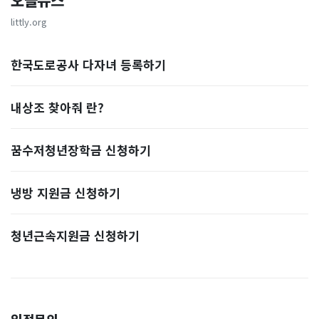
오늘뉴스
littly.org
한국도로공사 다자녀 등록하기
내상조 찾아줘 란?
꿈수저청년장학금 신청하기
냉방 지원금 신청하기
청년근속지원금 신청하기