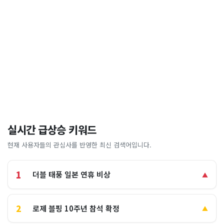
실시간 급상승 키워드
현재 사용자들의 관심사를 반영한 최신 검색어입니다.
1
더블 태풍 일본 연휴 비상
▲
2
로제 블핑 10주년 참석 확정
▲