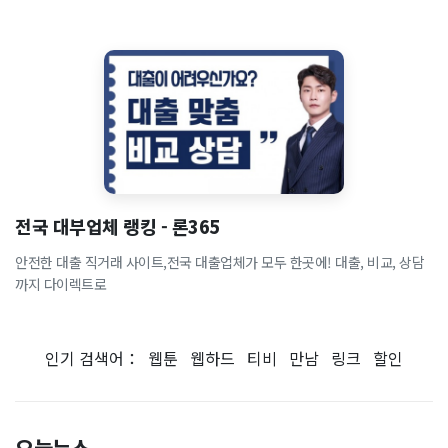
전국 대부업체 랭킹 - 론365
안전한 대출 직거래 사이트,전국 대출업체가 모두 한곳에! 대출, 비교, 상담
까지 다이렉트로
인기 검색어：
웹툰
웹하드
티비
만남
링크
할인