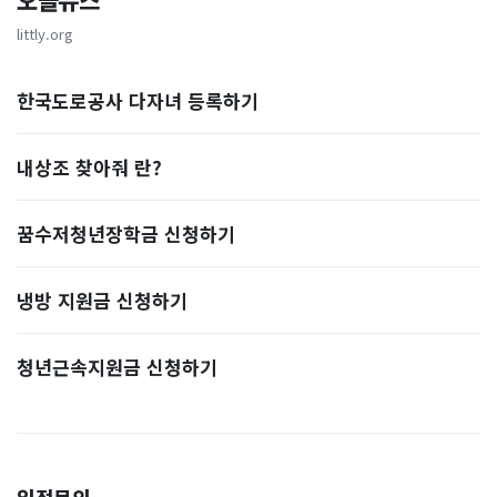
오늘뉴스
littly.org
한국도로공사 다자녀 등록하기
내상조 찾아줘 란?
꿈수저청년장학금 신청하기
냉방 지원금 신청하기
청년근속지원금 신청하기