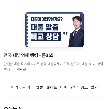
전국 대부업체 랭킹 - 론365
안전한 대출 직거래 사이트,전국 대출업체가 모두 한곳에! 대출, 비교, 상담
까지 다이렉트로
인기 검색어：
웹툰
웹하드
티비
만남
링크
할인