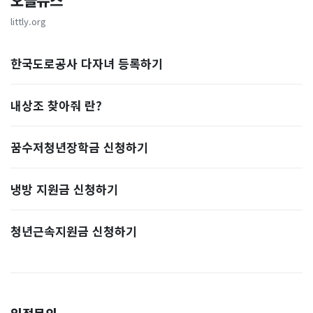
오늘뉴스
littly.org
한국도로공사 다자녀 등록하기
내상조 찾아줘 란?
꿈수저청년장학금 신청하기
냉방 지원금 신청하기
청년근속지원금 신청하기