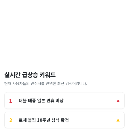
실시간 급상승 키워드
현재 사용자들의 관심사를 반영한 최신 검색어입니다.
1
더블 태풍 일본 연휴 비상
▲
2
로제 블핑 10주년 참석 확정
▲