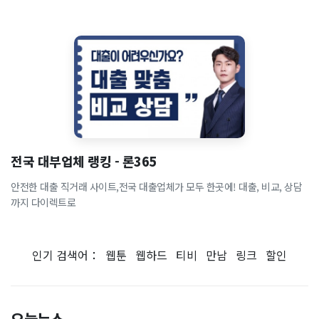
전국 대부업체 랭킹 - 론365
안전한 대출 직거래 사이트,전국 대출업체가 모두 한곳에! 대출, 비교, 상담
까지 다이렉트로
인기 검색어：
웹툰
웹하드
티비
만남
링크
할인