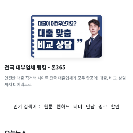
전국 대부업체 랭킹 - 론365
안전한 대출 직거래 사이트,전국 대출업체가 모두 한곳에! 대출, 비교, 상담
까지 다이렉트로
인기 검색어：
웹툰
웹하드
티비
만남
링크
할인