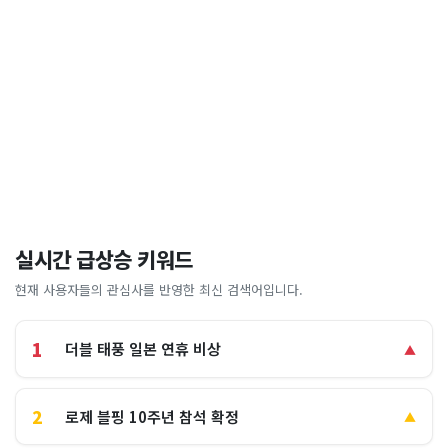
실시간 급상승 키워드
현재 사용자들의 관심사를 반영한 최신 검색어입니다.
1
더블 태풍 일본 연휴 비상
▲
2
로제 블핑 10주년 참석 확정
▲