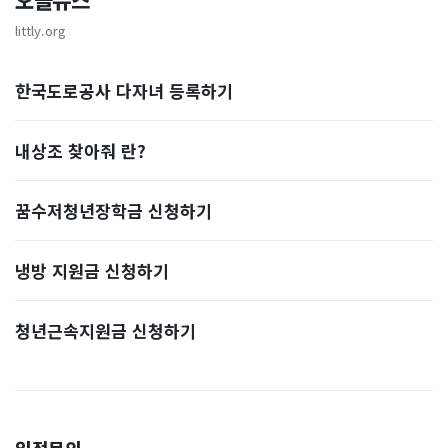
오늘뉴스
littly.org
한국도로공사 다자녀 등록하기
내상조 찾아줘 란?
꿈수저청년장학금 신청하기
냉방 지원금 신청하기
청년근속지원금 신청하기