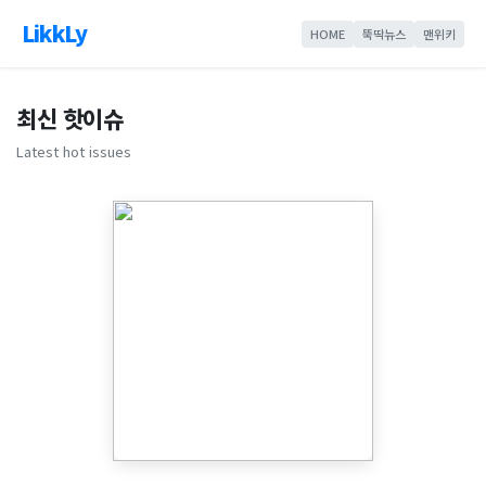
LikkLy
HOME
뚝딱뉴스
맨위키
최신 핫이슈
Latest hot issues