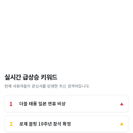
실시간 급상승 키워드
현재 사용자들의 관심사를 반영한 최신 검색어입니다.
1
더블 태풍 일본 연휴 비상
▲
2
로제 블핑 10주년 참석 확정
▲