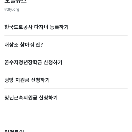
오늘뉴스
littly.org
한국도로공사 다자녀 등록하기
내상조 찾아줘 란?
꿈수저청년장학금 신청하기
냉방 지원금 신청하기
청년근속지원금 신청하기