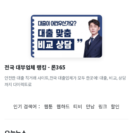
전국 대부업체 랭킹 - 론365
안전한 대출 직거래 사이트,전국 대출업체가 모두 한곳에! 대출, 비교, 상담
까지 다이렉트로
인기 검색어：
웹툰
웹하드
티비
만남
링크
할인