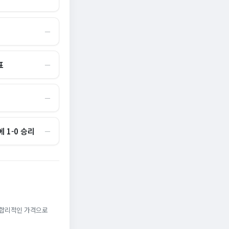
―
표
―
―
 1-0 승리
―
. 합리적인 가격으로