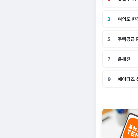
3
여의도 한
5
주택공급 
7
윤혜진
9
에이티즈 