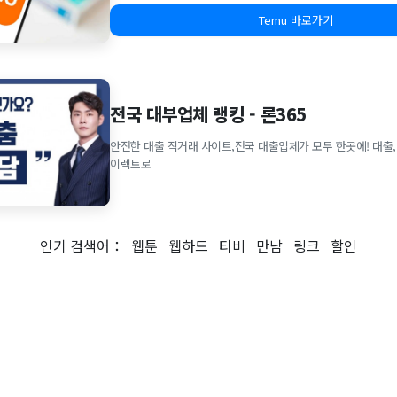
Temu 바로가기
전국 대부업체 랭킹 - 론365
안전한 대출 직거래 사이트,전국 대출업체가 모두 한곳에! 대출,
이렉트로
인기 검색어：
웹툰
웹하드
티비
만남
링크
할인