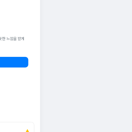
듯한 느낌을 받게
▲