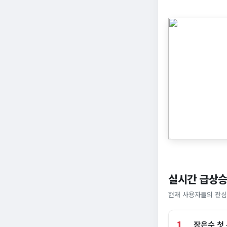
실시간 급상승
현재 사용자들의 관심
1
장은수 첫