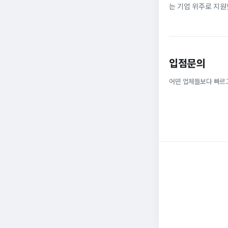
는 기업 위주로 지원
정규직으로 취업해 6
받을 ...
입점문의
어떤 업체들보다 빠르