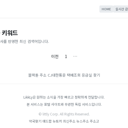
HOME
실시간 급
 키워드
사를 반영한 최신 검색어입니다.
이전
1
…
블랙툰 주소
CJ대한통운 택배조회
응급실 찾기
LikkLy은 원하는 소식을 가장 빠르고 정확하게 전달합니다.
본 서비스는 포털 사이트와 무관한 독립 서비스입니다.
© littly Corp. All Rights Reserved.
약국찾기
애드팝
뉴토끼 최신주소
뉴스주소
주소고