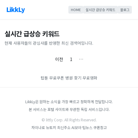
LikkLy
HOME
실시간 급상승 키워드
블로그
실시간 급상승 키워드
현재 사용자들의 관심사를 반영한 최신 검색어입니다.
이전
1
…
탑툰 무료쿠폰
병원 찾기
무료영화
LikkLy은 원하는 소식을 가장 빠르고 정확하게 전달합니다.
본 서비스는 포털 사이트와 무관한 독립 서비스입니다.
© littly Corp. All Rights Reserved.
차이나로
뉴토끼 최신주소
AI모아
팁뉴스
쿠폰창고