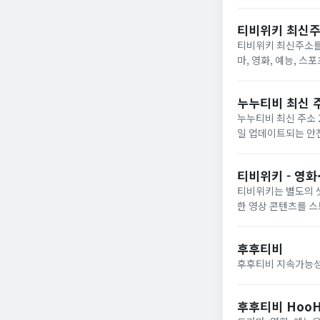
때의 해결 방법, 그
티비위키 최신주소
티비위키 최신주소를 
마, 영화, 예능, 
누누티비 최신 주
누누티비 최신 주소 
일 업데이트되는 안
티비위키 - 영화
티비위키는 별도의 셋
한 영상 콘텐츠를 
후후티비
후후티비 지속가능성
후후티비 HooHo