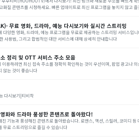
을 후후티비(HOOHOOTV)에서 다시보기! 최신 링크와 새로운 주소를 빠르게 확
고화질 콘텐츠를 시청하세요. 빠른 업데이트로 최신 프로그램을 놓치지 않고 즐길
공합니다
AK)- 무료 영화, 드라마, 예능 다시보기와 실시간 스트리밍
게 다양한 영화, 드라마, 예능 프로그램을 무료로 제공하는 스트리밍 서비스입니
한 사용법, 그리고 합법적인 대안 서비스에 대해 상세히 안내합니다
 정리 및 OTT 서비스 주소 모음
 이용하려면 최신 접속 주소를 정확히 확인하는 것이 우선이며, 팝업 광고나 
지 않는 것이 좋습니다
예능 다시보기|티비착
신 영화와 드라마 풍성한 콘텐츠로 돌아왔다!
진 기능과 풍성해진 콘텐츠로 돌아왔습니다. 로맨스, 액션, 스릴러, 코미디 등
를 무료 스트리밍으로 즐길 수 있습니다