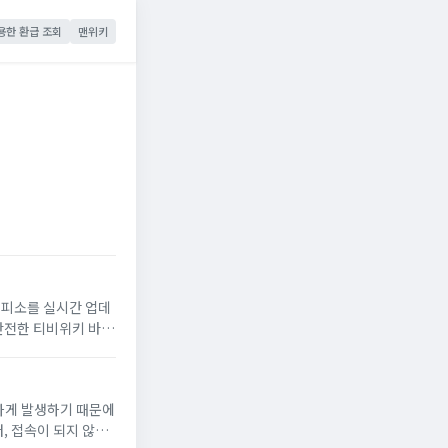
용한 환급 조회
맨위키
 대피소를 실시간 업데
 안전한 티비위키 바로
번하게 발생하기 때문에
, 접속이 되지 않을