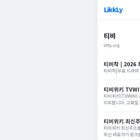
LikkLy
티비
littly.org
티비착 | 202
티비착|무료 드라마 
티비위키 TVWI
티비위키(TVWIKI
이트합니다. 고화질 
가기 정보를 제공합
티비위키 최신주소
티비위키 최신주소를 
최신 바로가기 링크를