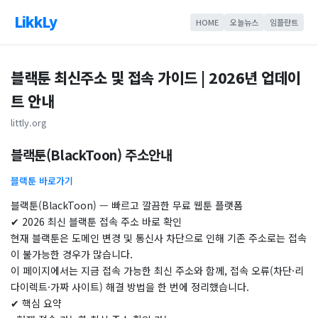
LikkLy
HOME
오늘뉴스
임플란트
블랙툰 최신주소 및 접속 가이드 | 2026년 업데이
트 안내
littly.org
블랙툰(BlackToon) 주소안내
블랙툰 바로가기
블랙툰(BlackToon) — 빠르고 깔끔한 무료 웹툰 플랫폼
✔ 2026 최신 블랙툰 접속 주소 바로 확인
현재 블랙툰은 도메인 변경 및 통신사 차단으로 인해 기존 주소로는 접속
이 불가능한 경우가 많습니다.
이 페이지에서는 지금 접속 가능한 최신 주소와 함께, 접속 오류(차단·리
다이렉트·가짜 사이트) 해결 방법을 한 번에 정리했습니다.
✔ 핵심 요약