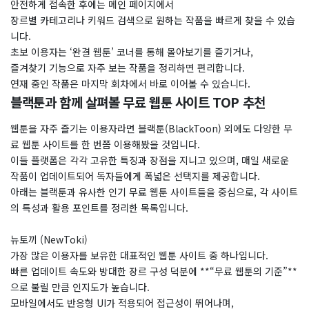
안전하게 접속한 후에는 메인 페이지에서
장르별 카테고리나 키워드 검색으로 원하는 작품을 빠르게 찾을 수 있습
니다.
초보 이용자는 ‘완결 웹툰’ 코너를 통해 몰아보기를 즐기거나,
즐겨찾기 기능으로 자주 보는 작품을 정리하면 편리합니다.
연재 중인 작품은 마지막 회차에서 바로 이어볼 수 있습니다.
블랙툰과 함께 살펴볼 무료 웹툰 사이트 TOP 추천
웹툰을 자주 즐기는 이용자라면 블랙툰(BlackToon) 외에도 다양한 무
료 웹툰 사이트를 한 번쯤 이용해봤을 것입니다.
이들 플랫폼은 각각 고유한 특징과 장점을 지니고 있으며, 매일 새로운
작품이 업데이트되어 독자들에게 폭넓은 선택지를 제공합니다.
아래는 블랙툰과 유사한 인기 무료 웹툰 사이트들을 중심으로, 각 사이트
의 특성과 활용 포인트를 정리한 목록입니다.
뉴토끼 (NewToki)
가장 많은 이용자를 보유한 대표적인 웹툰 사이트 중 하나입니다.
빠른 업데이트 속도와 방대한 장르 구성 덕분에 **“무료 웹툰의 기준”**
으로 불릴 만큼 인지도가 높습니다.
모바일에서도 반응형 UI가 적용되어 접근성이 뛰어나며,