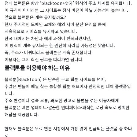
정식 블랙툰은 항상 ‘blacktoon+숫자’ 형식의 주소 체계를 유지합니다.
이 규칙이 아니라면 그 사이트는 정식 버전이 아닐 가능성이 높습니다.
앞으로 블랙툰은 계속 유지될까요?
​현재 주기적인 도메인 교체와 해외 서버 분산 운영을 통해
지속적으로 서비스를 유지하고 있습니다.
한국 내에서는 차단과 해제 과정이 반복되겠지만,
이 방식이 계속 유지되는 한 완전히 사라질 가능성은 낮습니다.
즉, 주소가 바뀌더라도 블랙툰은 계속 존재합니다.
이용자는 그저 최신 링크를 따라가면 됩니다.
블랙툰을 이용해야 하는 이유
블랙툰(BlackToon) 은 단순한 무료 웹툰 사이트를 넘어,
수많은 팬들이 매일 찾는 통합형 웹툰 허브이자 안정적인 대체 플랫폼입
니다.
주소 변경이나 접속 오류, 과도한 광고로 불편을 겪은 이용자에게
블랙툰은 빠른 업데이트·깔끔한 인터페이스·쾌적한 로딩 속도로 명확한
해답을 제공합니다.
현재도 블랙툰은 무료 웹툰 시장에서 가장 많이 언급되는 플랫폼 중 하나
로,