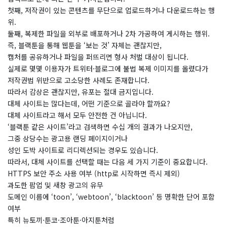
첫째, 저작권이 있는 콘텐츠를 무단으로 업로드하거나 다운로드하는 행
위.
둘째, 복제한 파일을 외부로 배포하거나 2차 가공하여 게시하는 행위.
즉, 블랙툰을 통해 웹툰을 ‘보는 것’ 자체는 괜찮지만,
캡처를 공유하거나 파일을 퍼뜨리면 형사 처벌 대상이 됩니다.
실제로 몇몇 이용자가 트위터·블로그에 불법 복제 이미지를 올렸다가
저작권법 위반으로 고소당한 사례도 존재합니다.
따라서 감상은 괜찮지만, 유포는 절대 금지입니다.
대체 사이트는 많다는데, 어떤 기준으로 골라야 할까요?
​대체 사이트라고 해서 모두 안전한 건 아닙니다.
‘블랙툰 같은 사이트’라고 검색하면 수십 개의 결과가 나오지만,
그중 상당수는 광고용 랜딩 페이지이거나
성인 도박 사이트로 리디렉션되는 경우도 있습니다.
따라서, 대체 사이트를 선택할 때는 다음 세 가지 기준이 중요합니다.
HTTPS 보안 주소 사용 여부 (http로 시작하면 즉시 제외)
과도한 팝업 및 새창 광고의 유무
도메인 이름에 ‘toon’, ‘webtoon’, ‘blacktoon’ 등 명확한 단어 포함
여부
특히 뉴토끼·툰코·조아툰·아지툰처럼