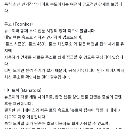
특히 최신 인기작 업데이트 속도에서는 여전히 압도적인 강세를 보입니
다.
툰코 (Toonkor)
뉴토끼와 함께 무료 웹툰 시장의 양대 축으로 불립니다.
매일 빠른 속도로 신작과 인기작이 업로드되며,
‘툰코 시즌2’, ‘툰코 463’, ‘툰코 최신주소’와 같은 버전별 접속 체계를 유
지해
사용자가 언제든 새로운 주소로 쉽게 접근할 수 있도록 구성되어 있습니
다.
다만 도메인 변경 주기가 짧기 때문에, 공식 커뮤니티나 안내 페이지에서
최신 주소를 확인하는 것이 필수입니다.
마나토끼 (Manatoki)
뉴토끼의 파생 계열 사이트로, 완결 웹툰·성인 웹툰·단행본 중심의 콘텐
츠를 제공합니다.
깔끔한 인터페이스와 빠른 로딩 속도로 ‘뉴토끼 접속이 막힐 때 대체 사
이트’로 자주 이용됩니다.
특히 모바일 UI가 단순해 초보 이용자도 쉽게 사용할 수 있으며,