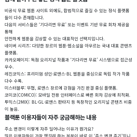
​비공식 무료 웹툰 사이트 외에도, 합법적으로 즐길 수 있는 정식 플랫폼
들이 다수 존재합니다.
다음의 서비스들은 ‘기다리면 무료’ 또는 이벤트 기반 무료 회차 제공을
통해
안전하게 웹툰을 감상할 수 있는 대표적인 선택지입니다.
네이버 시리즈: 다양한 장르의 웹툰·웹소설을 아우르는 국내 대표 콘텐츠
플랫폼.
카카오페이지: 독점 오리지널 작품과 ‘기다리면 무료’ 시스템으로 접근성
우수.
레진코믹스: 프리미엄 성인·로맨스·BL 웹툰을 중심으로 독립 작가 작품
다수 수록.
미스터블루: 무협, 로맨스 장르에 강점을 가진 완결 중심 플랫폼.
코미코(COMICO): 모바일 전용 인터페이스로 빠른 회차 감상에 최적화.
투믹스(2MIX): BL·GL·로맨스 판타지 등 독창적인 오리지널 콘텐츠 비중
이 높음.
블랙툰 이용자들이 자주 궁금해하는 내용
주소 변경이 이렇게 자주 일어나는 이유가 뭔가요?
​많은 이용자들이 가장 헷갈려 하는 부분이 바로 이 ‘주소 변경 주기’입니