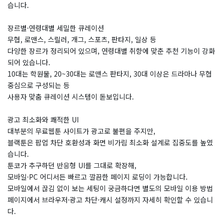
습니다.
장르별·연령대별 세밀한 큐레이션
무협, 로맨스, 스릴러, 개그, 스포츠, 판타지, 일상 등
다양한 장르가 정리되어 있으며, 연령대별 취향에 맞춘 추천 기능이 강화
되어 있습니다.
10대는 학원물, 20~30대는 로맨스 판타지, 30대 이상은 드라마나 무협
중심으로 구성되는 등
사용자 맞춤 큐레이션 시스템이 돋보입니다.
광고 최소화와 쾌적한 UI
대부분의 무료웹툰 사이트가 광고로 불편을 주지만,
블랙툰은 팝업 차단 호환성과 화면 비가림 최소화 설계로 집중도를 높였
습니다.
툰코가 추구하던 반응형 UI를 그대로 확장해,
모바일·PC 어디서든 빠르고 깔끔한 페이지 로딩이 가능합니다.
모바일에서 끊김 없이 보는 세팅이 궁금하다면 별도의 모바일 이용 방법
페이지에서 브라우저·광고 차단·캐시 설정까지 자세히 확인할 수 있습니
다.