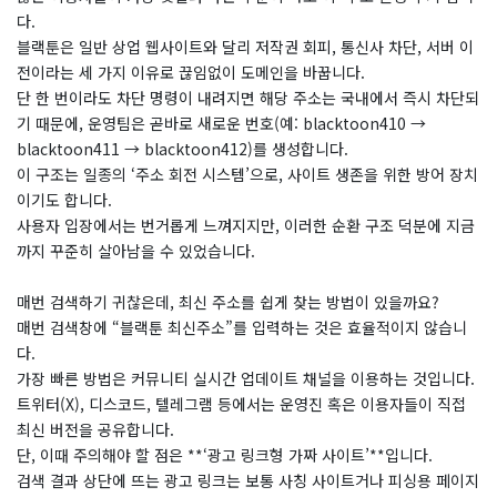
다.
블랙툰은 일반 상업 웹사이트와 달리 저작권 회피, 통신사 차단, 서버 이
전이라는 세 가지 이유로 끊임없이 도메인을 바꿉니다.
단 한 번이라도 차단 명령이 내려지면 해당 주소는 국내에서 즉시 차단되
기 때문에, 운영팀은 곧바로 새로운 번호(예: blacktoon410 →
blacktoon411 → blacktoon412)를 생성합니다.
이 구조는 일종의 ‘주소 회전 시스템’으로, 사이트 생존을 위한 방어 장치
이기도 합니다.
사용자 입장에서는 번거롭게 느껴지지만, 이러한 순환 구조 덕분에 지금
까지 꾸준히 살아남을 수 있었습니다.
매번 검색하기 귀찮은데, 최신 주소를 쉽게 찾는 방법이 있을까요?
​매번 검색창에 “블랙툰 최신주소”를 입력하는 것은 효율적이지 않습니
다.
가장 빠른 방법은 커뮤니티 실시간 업데이트 채널을 이용하는 것입니다.
트위터(X), 디스코드, 텔레그램 등에서는 운영진 혹은 이용자들이 직접
최신 버전을 공유합니다.
단, 이때 주의해야 할 점은 **‘광고 링크형 가짜 사이트’**입니다.
검색 결과 상단에 뜨는 광고 링크는 보통 사칭 사이트거나 피싱용 페이지