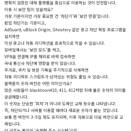
명확히 검증된 대체 플랫폼을 중심으로 이용하는 것이 안전합니다.
이용 시 보안 팁이 있을까요?
​가장 기본이지만 가장 중요한 건 ‘차단기’와 ‘보안 연결’입니다.
팝업 차단기는 기본이고,
AdGuard, uBlock Origin, Ghostery 같은 광고 차단 확장 프로그램을
설치하면
악성 광고나 자동 리디렉션을 효과적으로 막을 수 있습니다.
모바일에서는 ‘보안 모드’를 켜고,
VPN을 연결해 IP를 해외로 바꿔 접속하면
국내 통신사 차단에 영향을 받지 않습니다.
추가로, 쿠키 및 방문 기록을 주기적으로 삭제하면
자동 리디렉트 스크립트가 남아있는 위험도 줄일 수 있습니다.
블랙툰의 숫자 버전은 어떤 의미인가요?
​많은 사람들이 blacktoon410, 411, 412처럼 뒤에 붙은 숫자의 의미를
궁금해합니다.
이 숫자는 단순한 ‘회차’가 아니라 도메인 교체 횟수를 나타냅니다.
즉, 차단되거나 서버를 이동할 때마다 새로운 숫자가 붙는 것입니다.
보통 한 버전이 3~5일 정도 유지되며, 이후 자동으로 다음 버전으로 교
체됩니다.
이 구조는 특유의 ‘순환형 주소 시스템’으로,