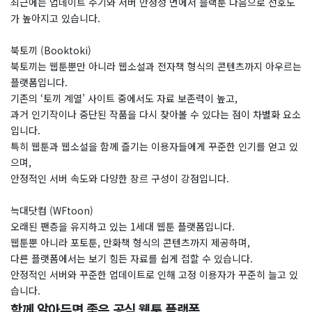
최근에는 업데이트 주기와 서버 안정성 면에서 블랙툰 다음으로 선호도
가 높아지고 있습니다.
북토끼 (Booktoki)
북토끼는 웹툰뿐만 아니라 웹소설과 전자책 형식의 콘텐츠까지 아우르는
플랫폼입니다.
기존의 ‘토끼 계열’ 사이트 중에서도 자료 보존력이 높고,
과거 인기작이나 중단된 작품을 다시 찾아볼 수 있다는 점이 차별화 요소
입니다.
특히 웹툰과 웹소설을 함께 즐기는 이용자들에게 꾸준한 인기를 얻고 있
으며,
안정적인 서버 속도와 다양한 장르 구성이 강점입니다.
늑대닷컴 (WFtoon)
오래된 팬층을 유지하고 있는 1세대 웹툰 플랫폼입니다.
웹툰뿐 아니라 포토툰, 만화책 형식의 콘텐츠까지 제공하며,
다른 플랫폼에서는 보기 힘든 자료를 쉽게 접할 수 있습니다.
안정적인 서버와 꾸준한 업데이트로 인해 고정 이용자가 꾸준히 늘고 있
습니다.
​​함께 알아두면 좋은 공식 웹툰 플랫폼