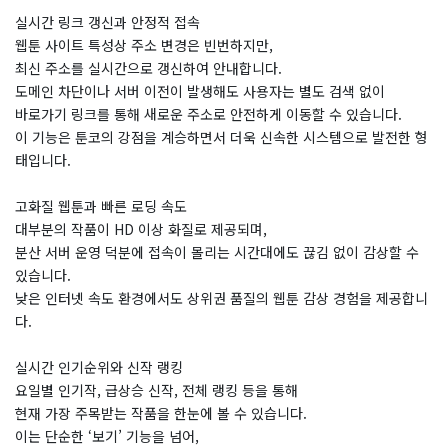
실시간 링크 갱신과 안정적 접속
웹툰 사이트 특성상 주소 변경은 빈번하지만,
최신 주소를 실시간으로 갱신하여 안내합니다.
도메인 차단이나 서버 이전이 발생해도 사용자는 별도 검색 없이
바로가기 링크를 통해 새로운 주소로 안전하게 이동할 수 있습니다.
이 기능은 툰코의 강점을 계승하면서 더욱 신속한 시스템으로 발전한 형
태입니다.
고화질 웹툰과 빠른 로딩 속도
대부분의 작품이 HD 이상 화질로 제공되며,
분산 서버 운영 덕분에 접속이 몰리는 시간대에도 끊김 없이 감상할 수
있습니다.
낮은 인터넷 속도 환경에서도 상위권 품질의 웹툰 감상 경험을 제공합니
다.
실시간 인기순위와 신작 랭킹
요일별 인기작, 급상승 신작, 전체 랭킹 등을 통해
현재 가장 주목받는 작품을 한눈에 볼 수 있습니다.
이는 단순한 ‘보기’ 기능을 넘어,