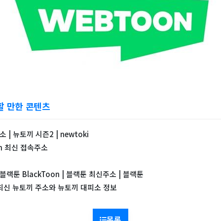
할 만한 콘텐츠
 | 뉴토끼 시즌2 | newtoki
on 최신 접속주소
블랙툰 BlackToon | 블랙툰 최신주소 | 블랙툰
년 최신 뉴토끼 주소와 뉴토끼 대피소 정보
목록