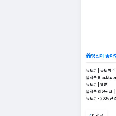
당신이 좋아
뉴토끼 | 뉴토끼 주소
블랙툰 Blackto
뉴토끼 | 웹툰
블랙툰 최신링크 | 
뉴토끼 - 2026
이전글