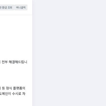
한 환급 조회
머니클릭
로 전부 해결해드립니
 등 정식 플랫폼의
도메인이 수시로 차