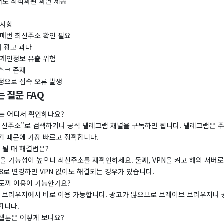
도 최적화된 화면 제공
의사항
 매번 최신주소 확인 필요
너 광고 과다
 개인정보 유출 위험
스크 존재
정으로 접속 오류 발생
 질문 FAQ
소는 어디서 확인하나요?
최신주소”로 검색하거나 공식 텔레그램 채널을 구독하면 됩니다. 텔레그램은 
기 때문에 가장 빠르고 정확합니다.
안 될 때 해결법은?
을 가능성이 높으니 최신주소를 재확인하세요. 둘째, VPN을 켜고 해외 서버
.8.8로 변경하면 VPN 없이도 해결되는 경우가 있습니다.
뉴토끼 이용이 가능한가요?
일 브라우저에서 바로 이용 가능합니다. 광고가 많으므로 브레이브 브라우저나 
합니다.
인웹툰은 어떻게 보나요?