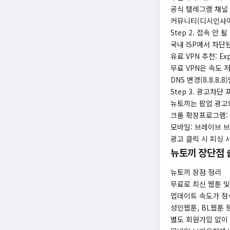
공식 텔레그램 채널 
커뮤니티(디시인사이
Step 2. 접속 안 
국내 ISP에서 차단
유료 VPN 추천: Ex
무료 VPN은 속도 
DNS 변경(8.8.8
Step 3. 광고차단
뉴토끼는 팝업 광고
크롬 확장프로그램: uB
모바일: 브레이브 
광고 클릭 시 피싱 
뉴토끼 장단점 
뉴토끼 장점 정리
무료로 최신 웹툰 및
업데이트 속도가 정
성인웹툰, BL웹툰 
별도 회원가입 없이