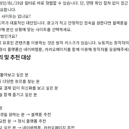
인/BL/19금 필터로 바로 정렬할 수 있습니다. 단, 연령 확인 절차 없이 접
필요합니다.
체 사이트는 없나요?
나토끼가 대표적인 대안입니다. 광고가 적고 안정적인 접속을 원한다면 블랙툰을
고해 본인 상황에 맞는 사이트를 선택하세요.
불법인가요?
 유포된 콘텐츠를 이용하는 것은 법적 리스크가 있습니다. 뉴토끼는 창작자의
정식 플랫폼인 네이버웹툰, 카카오페이지를 함께 이용해 창작자를 응원해주세
리 및 추천 대상
 몰아보고 싶은 분
등 다양한 장르를 찾는 분
료 결제 없이 최신화를 보고 싶은 분
을 함께 즐기고 싶은 분
분
경을 원하는 분 → 블랙툰 추천
요한 분 → 정식 플랫폼 추천
고 싶은 분 → 네이버웹툰, 카카오페이지 추천