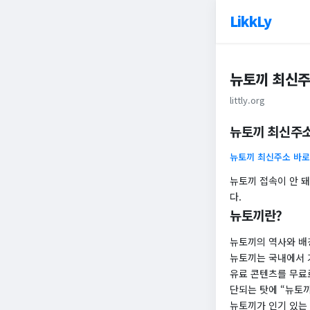
LikkLy
뉴토끼 최신주
littly.org
뉴토끼 최신주소
뉴토끼 최신주소 바
뉴토끼 접속이 안 
다.
뉴토끼란?
뉴토끼의 역사와 배
뉴토끼는 국내에서 
유료 콘텐츠를 무료
단되는 탓에 “뉴토
뉴토끼가 인기 있는