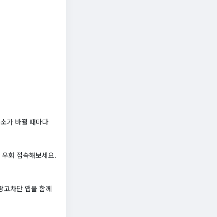
주소가 바뀔 때마다
로 우회 접속해보세요.
광고차단 앱을 함께