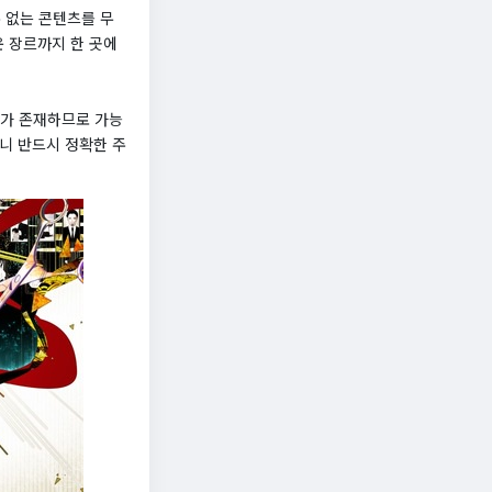
 없는 콘텐츠를 무
운 장르까지 한 곳에
크가 존재하므로 가능
니 반드시 정확한 주