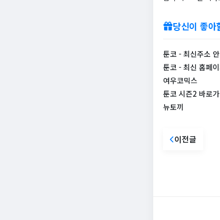
당신이 좋아
툰코 - 최신주소 
툰코 - 최신 홈페이
여우코믹스
툰코 시즌2 바로
뉴토끼
이전글