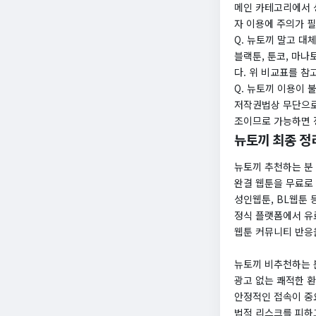
메인 카테고리에서 성
자 이용에 주의가 
Q. 뉴토끼 말고 대
블랙툰, 툰코, 마
다. 위 비교표를 참
Q. 뉴토끼 이용이 
저작권법상 무단으로
조이므로 가능하면 
뉴토끼 최종 정
뉴토끼 추천하는 분
완결 웹툰을 무료로
성인웹툰, BL웹툰 
정식 플랫폼에서 유
웹툰 커뮤니티 반응
뉴토끼 비추천하는 
광고 없는 쾌적한 환
안정적인 접속이 중
법적 리스크를 피하