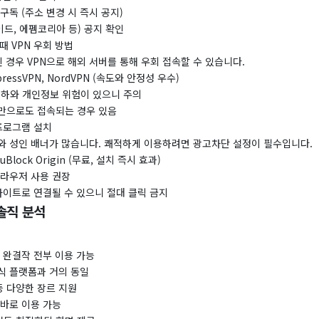
구독 (주소 변경 시 즉시 공지)
드, 에펨코리아 등) 공지 확인
될 때 VPN 우회 방법
된 경우 VPN으로 해외 서버를 통해 우회 접속할 수 있습니다.
pressVPN, NordVPN (속도와 안정성 우수)
저하와 개인정보 위험이 있으니 주의
.8)만으로도 접속되는 경우 있음
 프로그램 설치
와 성인 배너가 많습니다. 쾌적하게 이용하려면 광고차단 설정이 필수입니다.
lock Origin (무료, 설치 즉시 효과)
브라우저 사용 권장
사이트로 연결될 수 있으니 절대 클릭 금지
솔직 분석
 완결작 전부 이용 가능
식 플랫폼과 거의 동일
등 다양한 장르 지원
 바로 이용 가능