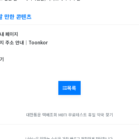
할 만한 콘텐츠
안내 페이지
지 주소 안내｜Toonkor
가기
목록
대한통운 택배조회
MBTI 무료테스트
휴일 약국 찾기
LikkLy은 원하는 소식을 가장 빠르고 정확하게 전달합니다.