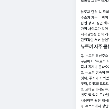
모바일 브라우저에서
뉴토끼 단점 및 주
주소가 자주 바뀌어
팝업 광고, 성인 배
가짜 사이트가 많아
저작권법상 법적 리
간헐적인 서버 불안
뉴토끼 자주 묻는
Q. 뉴토끼 최신주
구글에서 “뉴토끼 
즉시 공지가 올라오
Q. 뉴토끼 접속이 
첫째, 주소가 바뀌었
셋째, DNS를 8.8
Q. 모바일에서도 
별도 앱 없이 모바
사용하면 훨씬 쾌적
Q. 뉴토끼에서 성