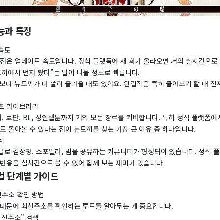
능과 특징
속도
강점은 업데이트 속도입니다. 정식 플랫폼에 새 화가 올라오면 거의 실시간으로
토끼에서 먼저 봤다”는 말이 나올 정도로 빠릅니다.
다 뉴토끼가 더 빨리 올라올 때도 있어요. 완결작은 특히 몰아보기 할 때 진짜
츠 라이브러리
러, 로판, BL, 성인웹툰까지 거의 모든 장르를 커버합니다. 특히 정식 플랫폼
로 몰아볼 수 있다는 점이 뉴토끼를 찾는 가장 큰 이유 중 하나입니다.
티
글로 감상평, 스포일러, 밈을 공유하는 커뮤니티가 형성되어 있습니다. 정식 
반응을 실시간으로 볼 수 있어 함께 보는 재미가 있습니다.
법 단계별 가이드
최신주소 확인 방법
 때문에 최신주소를 확인하는 루트를 알아두는 게 중요합니다.
최신주소” 검색