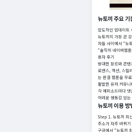
뉴토끼 주요 기
압도적인 업데이트 
뉴토끼의 가장 큰 
자들 사이에서 “뉴
“솔직히 네이버웹툰보
용자 후기
방대한 장르와 콘텐
로맨스, 액션, 스릴
는 완결 웹툰을 무료
활발한 유저 커뮤니
각 에피소드마다 댓
어려운 생동감 있는 
뉴토끼 이용 방
Step 1. 뉴토끼 
주소가 자주 바뀌기
구글에서 “뉴토끼 