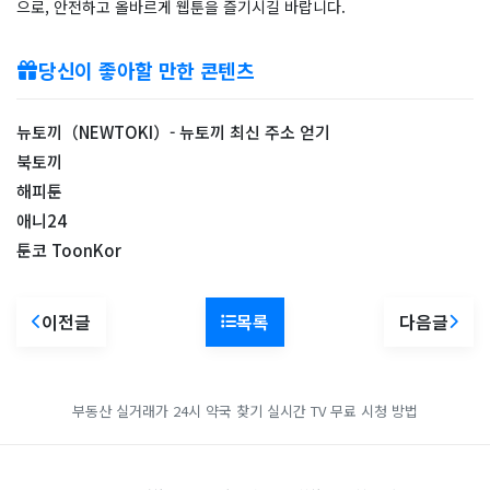
으로, 안전하고 올바르게 웹툰을 즐기시길 바랍니다.
당신이 좋아할 만한 콘텐츠
뉴토끼（NEWTOKI）- 뉴토끼 최신 주소 얻기
북토끼
해피툰
애니24
툰코 ToonKor
이전글
목록
다음글
부동산 실거래가
24시 약국 찾기
실시간 TV 무료 시청 방법