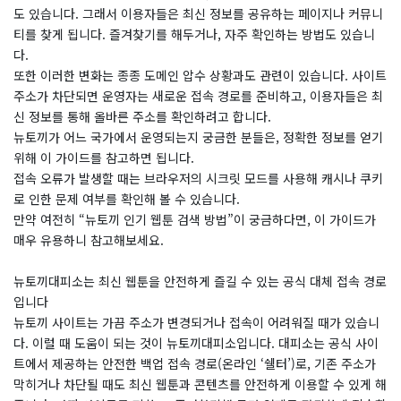
도 있습니다. 그래서 이용자들은 최신 정보를 공유하는 페이지나 커뮤니
티를 찾게 됩니다. 즐겨찾기를 해두거나, 자주 확인하는 방법도 있습니
다.
또한 이러한 변화는 종종 도메인 압수 상황과도 관련이 있습니다. 사이트
주소가 차단되면 운영자는 새로운 접속 경로를 준비하고, 이용자들은 최
신 정보를 통해 올바른 주소를 확인하려고 합니다.
뉴토끼가 어느 국가에서 운영되는지 궁금한 분들은, 정확한 정보를 얻기
위해 이 가이드를 참고하면 됩니다.
접속 오류가 발생할 때는 브라우저의 시크릿 모드를 사용해 캐시나 쿠키
로 인한 문제 여부를 확인해 볼 수 있습니다.
만약 여전히 “뉴토끼 인기 웹툰 검색 방법”이 궁금하다면, 이 가이드가
매우 유용하니 참고해보세요.
뉴토끼대피소는 최신 웹툰을 안전하게 즐길 수 있는 공식 대체 접속 경로
입니다
뉴토끼 사이트는 가끔 주소가 변경되거나 접속이 어려워질 때가 있습니
다. 이럴 때 도움이 되는 것이 뉴토끼대피소입니다. 대피소는 공식 사이
트에서 제공하는 안전한 백업 접속 경로(온라인 ‘쉘터’)로, 기존 주소가
막히거나 차단될 때도 최신 웹툰과 콘텐츠를 안전하게 이용할 수 있게 해