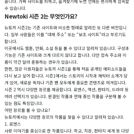
줍니다. 가짜 사이트를 피하고, 즐겨찾기해 두면 언제든 편리하게 접속할
수 있습니다.
Newtoki 시즌 2는 무엇인가요?
뉴토끼 시즌2는 기존 사이트와 비슷한 형태로 알려진 또 다른 버전입니
다. 일부 사람들은 이를 “대체 주소” 또는 “보조 사이트”라고 부르기도
합니다.
이곳에서도 웹툰, 만화, 소설 등을 볼 수 있다고 알려져 있습니다. 구성과
기능은 기존 사이트와 크게 다르지 않다고 합니다. 다만 접속 주소와 이
름이 약간 달라 혼동하는 경우가 있습니다.
한편, 많은 이용자들은 뉴토끼 시즌1을 통해 처음 공개된 에피소드들을
다시 보고 싶어 합니다. 시즌1에서는 스토리의 시작과 캐릭터 소개가 담
겨 있어, 새로운 독자나 기존 팬 모두에게 중요한 콘텐츠로 여겨집니다.
시즌 2 역시 다양한 장르를 제공합니다. 로맨스, 액션, 판타지, 드라마 등
여러 선택지가 있습니다. 완결된 작품과 연재 중인 작품을 구분해 볼 수
있는 점도 특징입니다.
어떤 장르를 볼 수 있나요?
뉴토끼에서는 다양한 장르의 작품을 찾을 수 있다고 알려져 있습니다.
1. 로맨스
사랑 이야기를 중심으로 한 작품입니다. 학교, 직장, 판타지 세계 등 다양