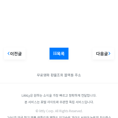
이전글
목록
다음글
무료영화
환율조회
블랙툰 주소
LikkLy은 원하는 소식을 가장 빠르고 정확하게 전달합니다.
본 서비스는 포털 사이트와 무관한 독립 서비스입니다.
© littly Corp. All Rights Reserved.
24시간 약국 찾기
명품 레플리카
웹하드 인기순위 가이드
AI모아
뉴토끼 최신주소