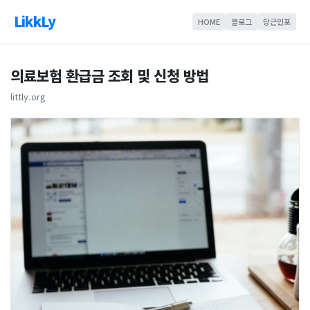
LikkLy
HOME
블로그
당근인포
의료보험 환급금 조회 및 신청 방법
littly.org