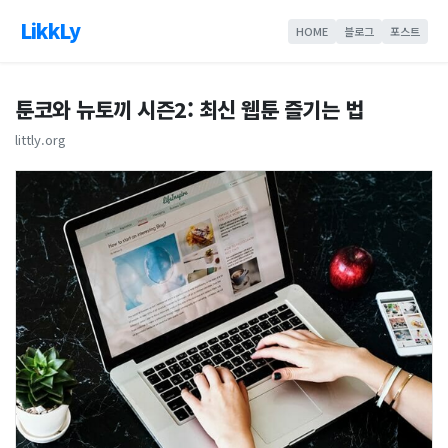
LikkLy
HOME
블로그
포스트
툰코와 뉴토끼 시즌2: 최신 웹툰 즐기는 법
littly.org