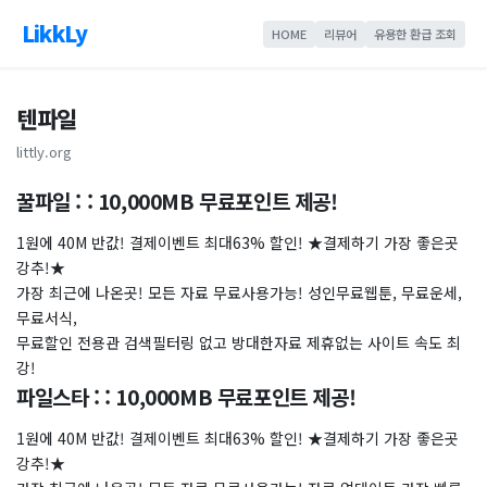
LikkLy
HOME
리뷰어
유용한 환급 조회
텐파일
littly.org
꿀파일 : : 10,000MB 무료포인트 제공!
1원에 40M 반값! 결제이벤트 최대63% 할인! ★결제하기 가장 좋은곳
강추!★
가장 최근에 나온곳! 모든 자료 무료사용가능! 성인무료웹툰, 무료운세,
무료서식,
무료할인 전용관 검색필터링 없고 방대한자료 제휴없는 사이트 속도 최
강!
파일스타 : : 10,000MB 무료포인트 제공!
1원에 40M 반값! 결제이벤트 최대63% 할인! ★결제하기 가장 좋은곳
강추!★