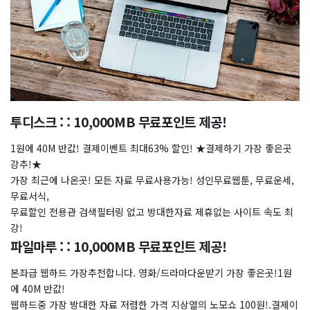
투디스크 : : 10,000MB 무료포인트 제공!
1원에 40M 반값! 결제이벤트 최대63% 할인! ★결제하기 가장 좋은곳
강추!★
가장 최근에 나온곳! 모든 자료 무료사용가능! 성인무료웹툰, 무료운세,
무료서식,
무료할인 전용관 검색필터링 없고 방대한자료 제휴없는 사이트 속도 최
강!
파일마루 : : 10,000MB 무료포인트 제공!
본좌급 웹하드 가장추천합니다. 영화/드라마다운받기 가장 좋은곳!1원
에 40M 반값!
웹하드중 가장 방대한 자료 저렴한 가격 지상열의 노모쇼 100원!.결제이